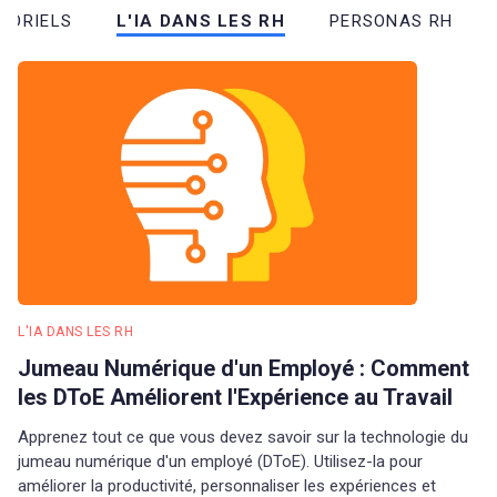
TORIELS
L'IA DANS LES RH
PERSONAS RH
L'IA DANS LES RH
Jumeau Numérique d'un Employé : Comment
les DToE Améliorent l'Expérience au Travail
Apprenez tout ce que vous devez savoir sur la technologie du
jumeau numérique d'un employé (DToE). Utilisez-la pour
améliorer la productivité, personnaliser les expériences et