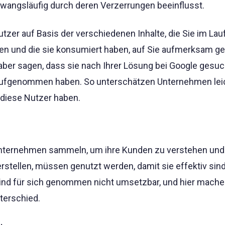
zwangsläufig durch deren Verzerrungen beeinflusst.
zer auf Basis der verschiedenen Inhalte, die Sie im Lau
ben und die sie konsumiert haben, auf Sie aufmerksam 
 aber sagen, dass sie nach Ihrer Lösung bei Google gesu
aufgenommen haben. So unterschätzen Unternehmen lei
f diese Nutzer haben.
 Unternehmen sammeln, um ihre Kunden zu verstehen und
rstellen, müssen genutzt werden, damit sie effektiv sind
sind für sich genommen nicht umsetzbar, und hier mach
terschied.