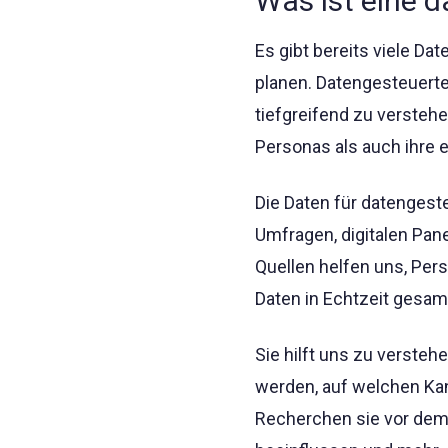
Was ist eine 
Es gibt bereits viele Da
planen. Datengesteuerte
tiefgreifend zu versteh
Personas als auch ihre 
Die Daten für datengest
Umfragen, digitalen Pane
Quellen helfen uns, Pers
Daten in Echtzeit gesam
Sie hilft uns zu verste
werden, auf welchen Kan
Recherchen sie vor dem 