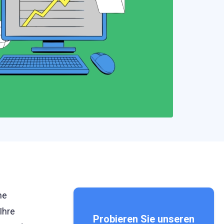
ne
Ihre
Probieren Sie unseren