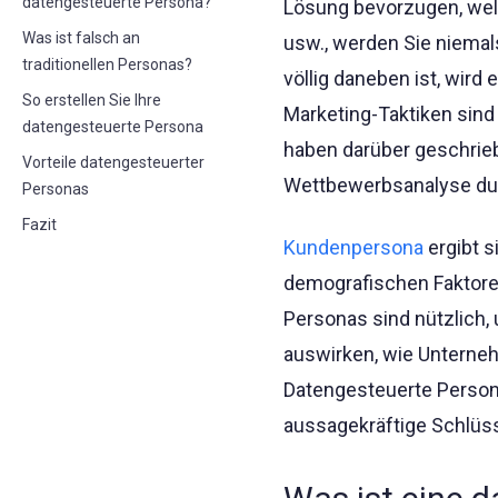
datengesteuerte Persona?
Lösung bevorzugen, wel
Was ist falsch an
usw., werden Sie niemal
traditionellen Personas?
völlig daneben ist, wird 
So erstellen Sie Ihre
Marketing-Taktiken sind 
datengesteuerte Persona
haben darüber geschrie
Vorteile datengesteuerter
Wettbewerbsanalyse dur
Personas
Fazit
Kundenpersona
ergibt s
demografischen Faktoren
Personas sind nützlich, 
auswirken, wie Unterneh
Datengesteuerte Persona
aussagekräftige Schlüs