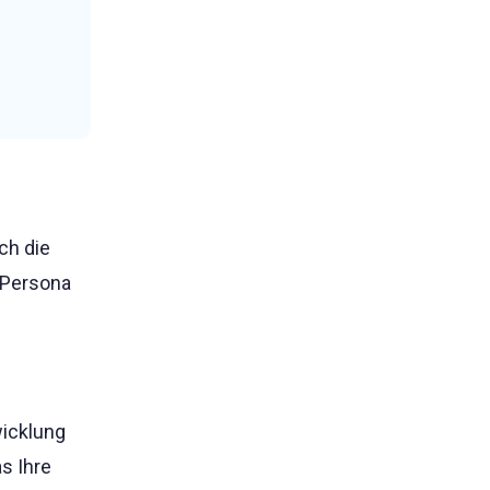
ch die
n Persona
wicklung
s Ihre