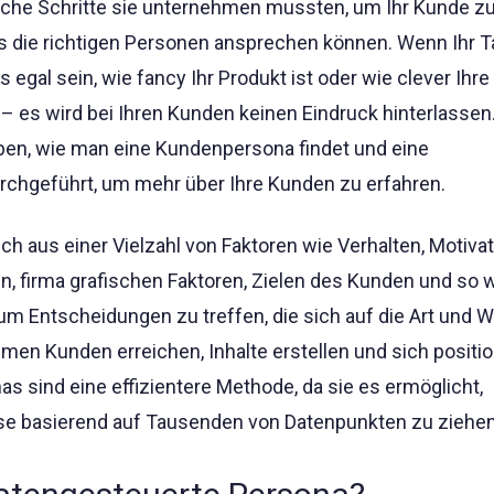
che Schritte sie unternehmen mussten, um Ihr Kunde z
s die richtigen Personen ansprechen können. Wenn Ihr T
es egal sein, wie fancy Ihr Produkt ist oder wie clever Ihre
– es wird bei Ihren Kunden keinen Eindruck hinterlassen.
ben, wie man eine Kundenpersona findet und eine
chgeführt, um mehr über Ihre Kunden zu erfahren.
ich aus einer Vielzahl von Faktoren wie Verhalten, Motivat
, firma grafischen Faktoren, Zielen des Kunden und so w
um Entscheidungen zu treffen, die sich auf die Art und 
men Kunden erreichen, Inhalte erstellen und sich positio
s sind eine effizientere Methode, da sie es ermöglicht,
se basierend auf Tausenden von Datenpunkten zu ziehen