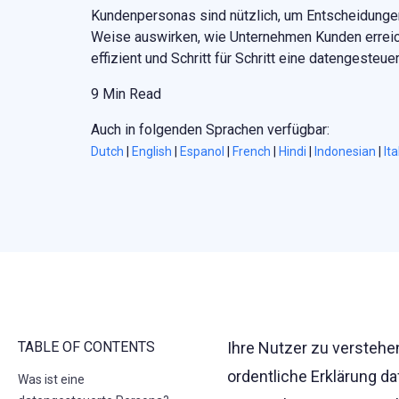
Kundenpersonas sind nützlich, um Entscheidungen z
Weise auswirken, wie Unternehmen Kunden erreiche
effizient und Schritt für Schritt eine datengesteue
9 Min Read
Auch in folgenden Sprachen verfügbar:
Dutch
|
English
|
Espanol
|
French
|
Hindi
|
Indonesian
|
Ita
TABLE OF CONTENTS
Ihre Nutzer zu verstehe
ordentliche Erklärung da
Was ist eine