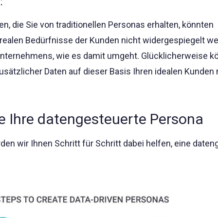
:
, die Sie von traditionellen Personas erhalten, könnten
e realen Bedürfnisse der Kunden nicht widergespiegelt w
Unternehmens, wie es damit umgeht. Glücklicherweise k
sätzlicher Daten auf dieser Basis Ihren idealen Kunden 
ie Ihre datengesteuerte Persona
en wir Ihnen Schritt für Schritt dabei helfen, eine date