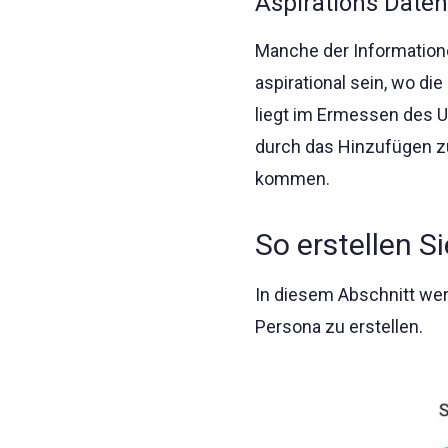
Aspirations Daten
Manche der Informationen
aspirational sein, wo di
liegt im Ermessen des 
durch das Hinzufügen zu
kommen.
So erstellen S
In diesem Abschnitt werd
Persona zu erstellen.