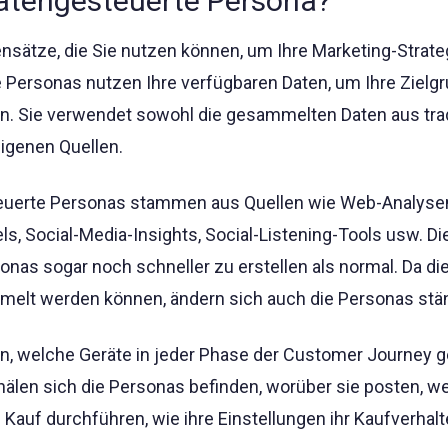
datengesteuerte Persona?
tensätze, die Sie nutzen können, um Ihre Marketing-Strate
 Personas nutzen Ihre verfügbaren Daten, um Ihre Zielg
en. Sie verwendet sowohl die gesammelten Daten aus trad
eigenen Quellen.
euerte Personas stammen aus Quellen wie Web-Analysen,
ls, Social-Media-Insights, Social-Listening-Tools usw. Di
onas sogar noch schneller zu erstellen als normal. Da di
melt werden können, ändern sich auch die Personas stän
hen, welche Geräte in jeder Phase der Customer Journey 
älen sich die Personas befinden, worüber sie posten, w
Kauf durchführen, wie ihre Einstellungen ihr Kaufverhal