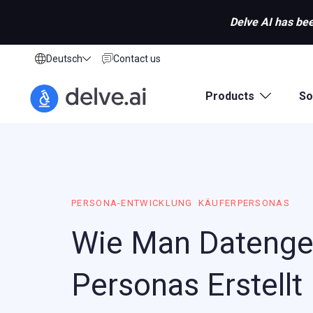
Delve AI has bee
Deutsch
Contact us
Products
So
PERSONA-ENTWICKLUNG
KÄUFERPERSONAS
Wie Man Datenge
Personas Erstellt