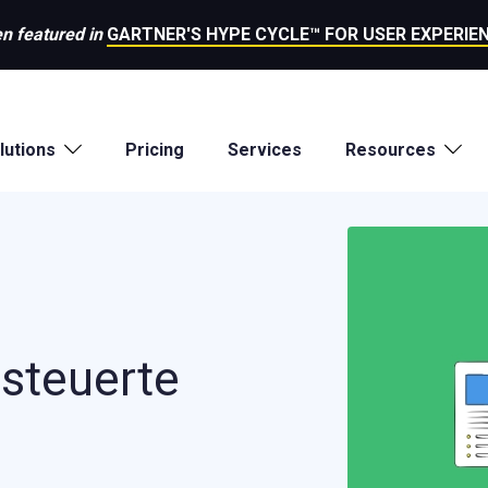
n featured in
GARTNER'S HYPE CYCLE™ FOR USER EXPERIEN
lutions
Pricing
Services
Resources
steuerte