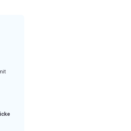
mit
icke