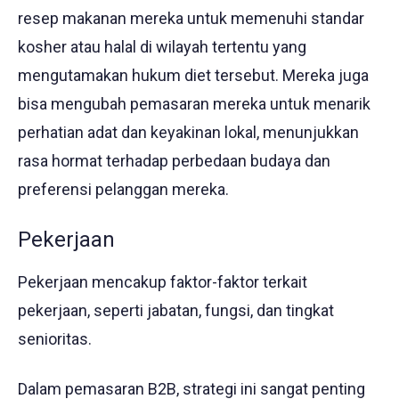
resep makanan mereka untuk memenuhi standar
kosher atau halal di wilayah tertentu yang
mengutamakan hukum diet tersebut. Mereka juga
bisa mengubah pemasaran mereka untuk menarik
perhatian adat dan keyakinan lokal, menunjukkan
rasa hormat terhadap perbedaan budaya dan
preferensi pelanggan mereka.
Pekerjaan
Pekerjaan mencakup faktor-faktor terkait
pekerjaan, seperti jabatan, fungsi, dan tingkat
senioritas.
Dalam pemasaran B2B, strategi ini sangat penting