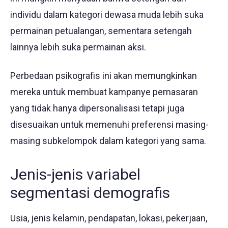
individu dalam kategori dewasa muda lebih suka
permainan petualangan, sementara setengah
lainnya lebih suka permainan aksi.
Perbedaan psikografis ini akan memungkinkan
mereka untuk membuat kampanye pemasaran
yang tidak hanya dipersonalisasi tetapi juga
disesuaikan untuk memenuhi preferensi masing-
masing subkelompok dalam kategori yang sama.
Jenis-jenis variabel
segmentasi demografis
Usia, jenis kelamin, pendapatan, lokasi, pekerjaan,