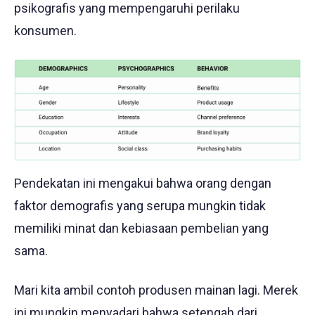
psikografis yang mempengaruhi perilaku
konsumen.
Pendekatan ini mengakui bahwa orang dengan
faktor demografis yang serupa mungkin tidak
memiliki minat dan kebiasaan pembelian yang
sama.
Mari kita ambil contoh produsen mainan lagi. Merek
ini mungkin menyadari bahwa setengah dari