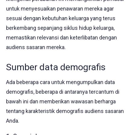
untuk menyesuaikan penawaran mereka agar
sesuai dengan kebutuhan keluarga yang terus
berkembang sepanjang siklus hidup keluarga,
memastikan relevansi dan keterlibatan dengan
audiens sasaran mereka.
Sumber data demografis
Ada beberapa cara untuk mengumpulkan data
demografis, beberapa di antaranya tercantum di
bawah ini dan memberikan wawasan berharga
tentang karakteristik demografis audiens sasaran
Anda.