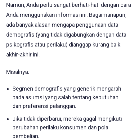
Namun, Anda perlu sangat berhati-hati dengan cara
Anda menggunakan informasi ini. Bagaimanapun,
ada banyak alasan mengapa penggunaan data
demografis (yang tidak digabungkan dengan data
psikografis atau perilaku) dianggap kurang baik
akhir-akhir ini.
Misalnya:
Segmen demografis yang generik mengarah
pada asumsi yang salah tentang kebutuhan
dan preferensi pelanggan.
Jika tidak diperbarui, mereka gagal mengikuti
perubahan perilaku konsumen dan pola
pembelian.