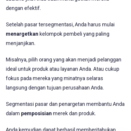
dengan efektif.
Setelah pasar tersegmentasi, Anda harus mulai
menargetkan
kelompok pembeli yang paling
menjanjikan.
Misalnya, pilih orang yang akan menjadi pelanggan
ideal untuk produk atau layanan Anda. Atau cukup
fokus pada mereka yang minatnya selaras
langsung dengan tujuan perusahaan Anda.
Segmentasi pasar dan penargetan membantu Anda
dalam
pemposisian
merek dan produk.
Anda kemudian dapat berhasil memberitahukan