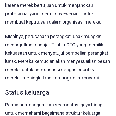
karena merek bertujuan untuk menjangkau
profesional yang memiliki wewenang untuk
membuat keputusan dalam organisasi mereka.
Misalnya, perusahaan perangkat lunak mungkin
menargetkan manajer TI atau CTO yang memiliki
kekuasaan untuk menyetujui pembelian perangkat
lunak. Mereka kemudian akan menyesuaikan pesan
mereka untuk beresonansi dengan prioritas
mereka, meningkatkan kemungkinan konversi.
Status keluarga
Pemasar menggunakan segmentasi gaya hidup
untuk memahami bagaimana struktur keluarga