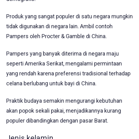
Produk yang sangat populer di satu negara mungkin
tidak digunakan di negara lain. Ambil contoh
Pampers oleh Procter & Gamble di China.
Pampers yang banyak diterima di negara maju
seperti Amerika Serikat, mengalami permintaan
yang rendah karena preferensi tradisional terhadap
celana berlubang untuk bayi di China.
Praktik budaya semakin mengurangi kebutuhan
akan popok sekali pakai, menjadikannya kurang
populer dibandingkan dengan pasar Barat.
Jenis kelamin