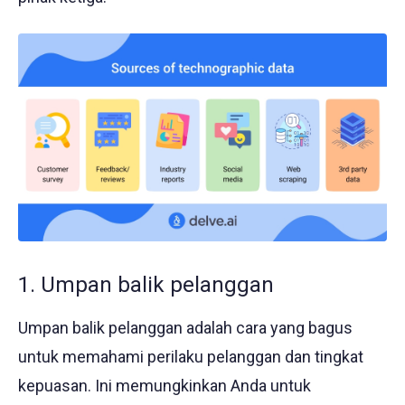
1. Umpan balik pelanggan
Umpan balik pelanggan adalah cara yang bagus
untuk memahami perilaku pelanggan dan tingkat
kepuasan. Ini memungkinkan Anda untuk