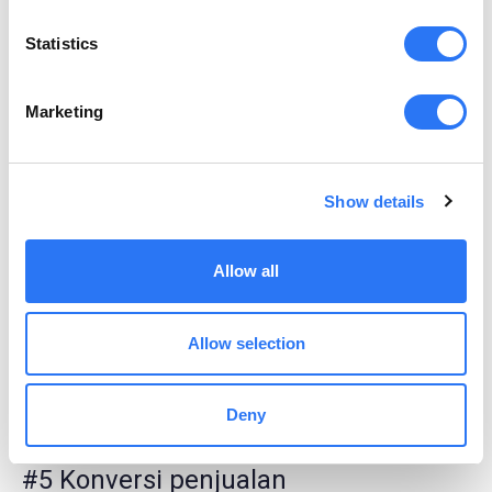
#4 Pembuatan prospek
Statistics
Setelah Anda memiliki gambaran yang jelas tentang
jenis teknologi yang disukai pelanggan Anda, Anda
Marketing
dapat membuat saluran pemasaran yang lebih baik.
Show details
Ini akan memungkinkan Anda untuk berkomunikasi
dengan pembeli Anda di setiap tahap perjalanan
Allow all
pelanggan dan menghasilkan prospek berkualitas
tinggi. Dengan terlibat dengan prospek dalam
Allow selection
teknologi pilihan mereka, Anda juga dapat mencapai
tingkat konversi yang tinggi, menghemat biaya, dan
Deny
meningkatkan ROI pemasaran Anda.
#5 Konversi penjualan