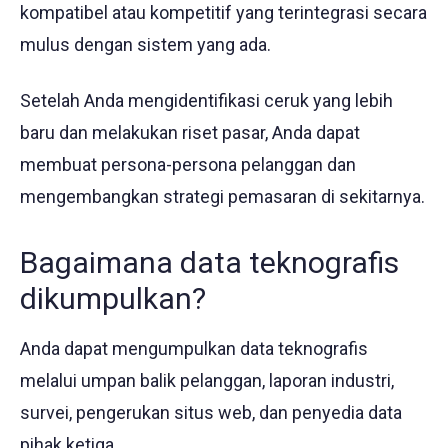
kompatibel atau kompetitif yang terintegrasi secara
mulus dengan sistem yang ada.
Setelah Anda mengidentifikasi ceruk yang lebih
baru dan melakukan riset pasar, Anda dapat
membuat persona-persona pelanggan dan
mengembangkan strategi pemasaran di sekitarnya.
Bagaimana data teknografis
dikumpulkan?
Anda dapat mengumpulkan data teknografis
melalui umpan balik pelanggan, laporan industri,
survei, pengerukan situs web, dan penyedia data
pihak ketiga.