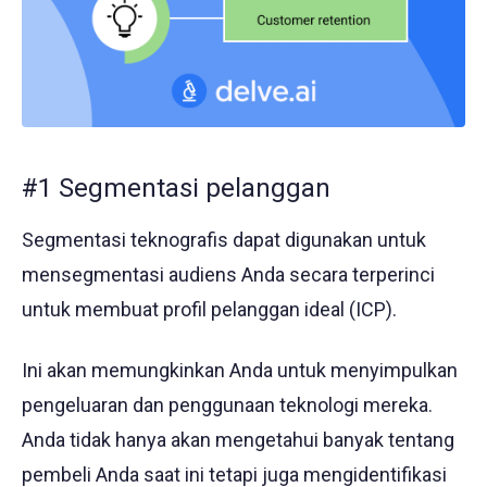
#1 Segmentasi pelanggan
Segmentasi teknografis dapat digunakan untuk
mensegmentasi audiens Anda secara terperinci
untuk membuat profil pelanggan ideal (ICP).
Ini akan memungkinkan Anda untuk menyimpulkan
pengeluaran dan penggunaan teknologi mereka.
Anda tidak hanya akan mengetahui banyak tentang
pembeli Anda saat ini tetapi juga mengidentifikasi