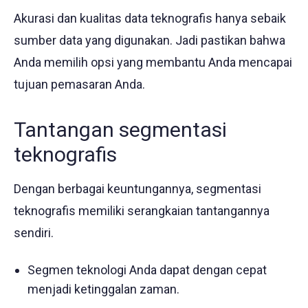
Akurasi dan kualitas data teknografis hanya sebaik
sumber data yang digunakan. Jadi pastikan bahwa
Anda memilih opsi yang membantu Anda mencapai
tujuan pemasaran Anda.
Tantangan segmentasi
teknografis
Dengan berbagai keuntungannya, segmentasi
teknografis memiliki serangkaian tantangannya
sendiri.
Segmen teknologi Anda dapat dengan cepat
menjadi ketinggalan zaman.