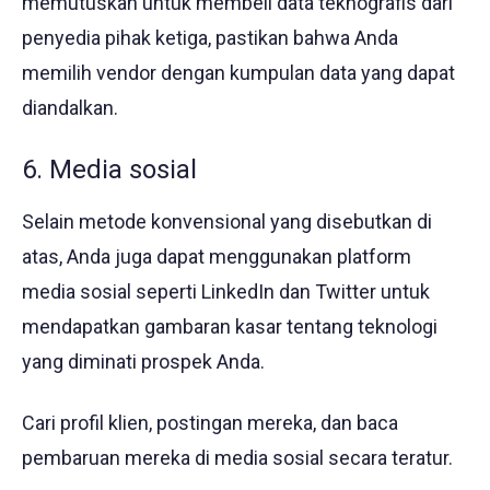
memutuskan untuk membeli data teknografis dari
penyedia pihak ketiga, pastikan bahwa Anda
memilih vendor dengan kumpulan data yang dapat
diandalkan.
6. Media sosial
Selain metode konvensional yang disebutkan di
atas, Anda juga dapat menggunakan platform
media sosial seperti LinkedIn dan Twitter untuk
mendapatkan gambaran kasar tentang teknologi
yang diminati prospek Anda.
Cari profil klien, postingan mereka, dan baca
pembaruan mereka di media sosial secara teratur.