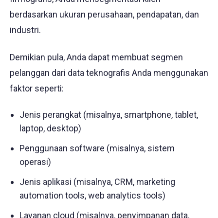
berdasarkan ukuran perusahaan, pendapatan, dan
industri.
Demikian pula, Anda dapat membuat segmen
pelanggan dari data teknografis Anda menggunakan
faktor seperti:
Jenis perangkat (misalnya, smartphone, tablet,
laptop, desktop)
Penggunaan software (misalnya, sistem
operasi)
Jenis aplikasi (misalnya, CRM, marketing
automation tools, web analytics tools)
Layanan cloud (misalnya, penyimpanan data,