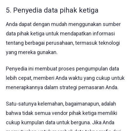
5. Penyedia data pihak ketiga
Anda dapat dengan mudah menggunakan sumber
data pihak ketiga untuk mendapatkan informasi
tentang berbagai perusahaan, termasuk teknologi
yang mereka gunakan.
Penyedia ini membuat proses pengumpulan data
lebih cepat, memberi Anda waktu yang cukup untuk
menerapkannya dalam strategi pemasaran Anda.
Satu-satunya kelemahan, bagaimanapun, adalah
bahwa tidak semua vendor pihak ketiga memiliki
cukup kumpulan data untuk berguna. Jika Anda