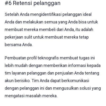
#6 Retensi pelanggan
Setelah Anda mengidentifikasi pelanggan ideal
Anda dan melakukan semua yang Anda bisa untuk
membuat mereka membeli dari Anda, itu adalah
pekerjaan sulit untuk membuat mereka tetap
bersama Anda.
Pembuatan profil teknografis membuat tugas ini
lebih mudah dengan memberikan informasi kepada
tim layanan pelanggan dan penjualan Anda tentang
akun berisiko. Tim Anda dapat berkomunikasi
dengan pelanggan ini dan mengusulkan solusi yang
mengatasi masalah mereka.