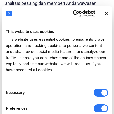
analisis pesaing dan memberi Anda wawasan
berharga tentang tren yang muncul dalam teknologi
di industri Anda.
This website uses cookies
Anda dapat menggunakan data ini untuk
This website uses essential cookies to ensure its proper
mempelajari pesaing Anda, menemukan tumpukan
operation, and tracking cookies to personalize content
teknologi yang mereka gunakan, mengidentifikasi
and ads, provide social media features, and analyze our
traffic. In case you don't chose one of the options shown
titik lemah mereka, dan memanfaatkannya.
explicitly and use our website, we will treat it as if you
have accepted all cookies.
Selain itu, Anda juga dapat menargetkan pembeli
mereka, memahami apa yang memotivasi mereka
Consent
untuk membeli dari pesaing Anda, dan
Necessary
Selection
menyesuaikan upaya penjualan dan pemasaran
Anda dengan sesuai.
Preferences