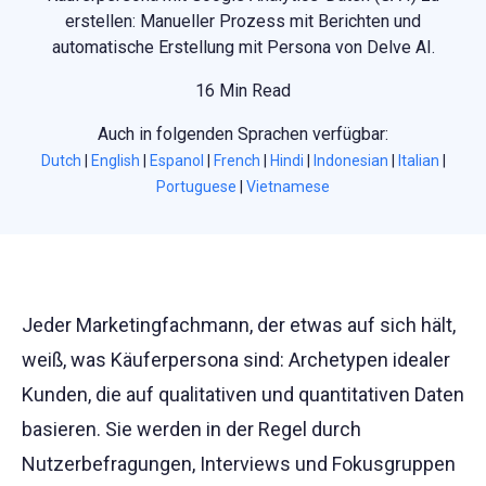
erstellen: Manueller Prozess mit Berichten und
automatische Erstellung mit Persona von Delve AI.
16 Min Read
Auch in folgenden Sprachen verfügbar:
Dutch
|
English
|
Espanol
|
French
|
Hindi
|
Indonesian
|
Italian
|
Portuguese
|
Vietnamese
Jeder Marketingfachmann, der etwas auf sich hält,
weiß, was Käuferpersona sind: Archetypen idealer
Kunden, die auf qualitativen und quantitativen Daten
basieren. Sie werden in der Regel durch
Nutzerbefragungen, Interviews und Fokusgruppen