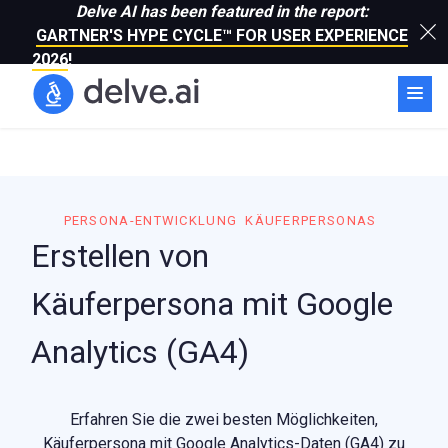
Delve AI has been featured in the report:
GARTNER'S HYPE CYCLE™ FOR USER EXPERIENCE
2026
!
PERSONA-ENTWICKLUNG
KÄUFERPERSONAS
Erstellen von
Käuferpersona mit Google
Analytics (GA4)
Erfahren Sie die zwei besten Möglichkeiten,
Käuferpersona mit Google Analytics-Daten (GA4) zu