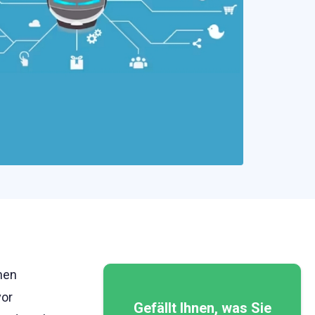
hen
vor
Gefällt Ihnen, was Sie