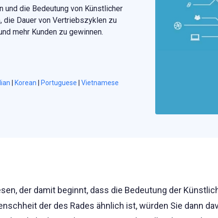
n und die Bedeutung von Künstlicher
n, die Dauer von Vertriebszyklen zu
 und mehr Kunden zu gewinnen.
lian
|
Korean
|
Portuguese
|
Vietnamese
esen, der damit beginnt, dass die Bedeutung der Künstlic
 Menschheit der des Rades ähnlich ist, würden Sie dann da