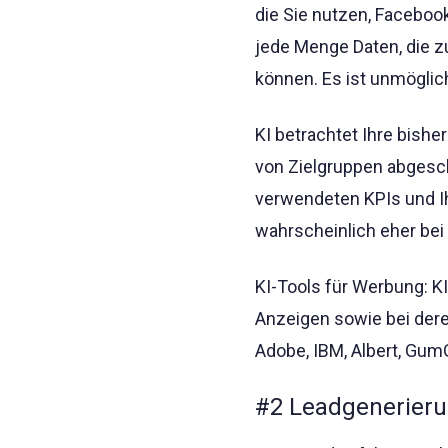
die Sie nutzen, Facebook
jede Menge Daten, die 
können. Es ist unmöglich
KI betrachtet Ihre bish
von Zielgruppen abgesch
verwendeten KPIs und Ih
wahrscheinlich eher bei
KI-Tools für Werbung: K
Anzeigen sowie bei dere
Adobe, IBM, Albert, Gu
#2 Leadgenerieru