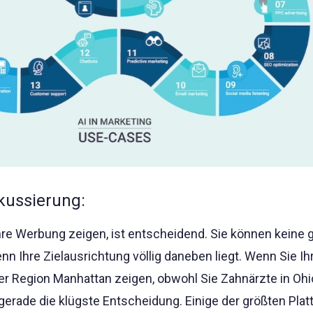
kussierung:
Ihre Werbung zeigen, ist entscheidend. Sie können keine 
n Ihre Zielausrichtung völlig daneben liegt. Wenn Sie Ih
der Region Manhattan zeigen, obwohl Sie Zahnärzte in Ohi
t gerade die klügste Entscheidung. Einige der größten Pla