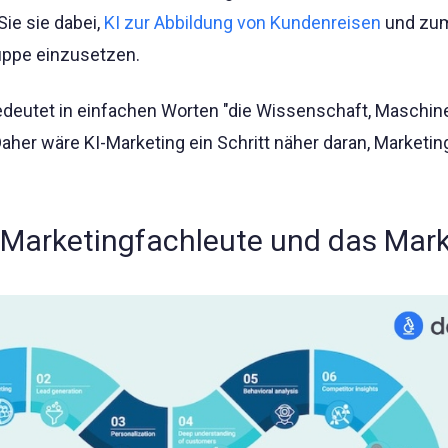
Sie sie dabei,
KI zur Abbildung von Kundenreisen
und zu
ruppe einzusetzen.
bedeutet in einfachen Worten "die Wissenschaft, Maschin
Daher wäre KI-Marketing ein Schritt näher daran, Marketin
KI Marketingfachleute und das Mar