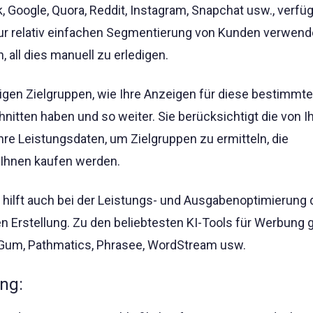
, Google, Quora, Reddit, Instagram, Snapchat usw., verfü
zur relativ einfachen Segmentierung von Kunden verwen
, all dies manuell zu erledigen.
erigen Zielgruppen, wie Ihre Anzeigen für diese bestimmt
nitten haben und so weiter. Sie berücksichtigt die von I
re Leistungsdaten, um Zielgruppen zu ermitteln, die
 Ihnen kaufen werden.
I hilft auch bei der Leistungs- und Ausgabenoptimierung 
n Erstellung. Zu den beliebtesten KI-Tools für Werbung 
mGum, Pathmatics, Phrasee, WordStream usw.
ng: