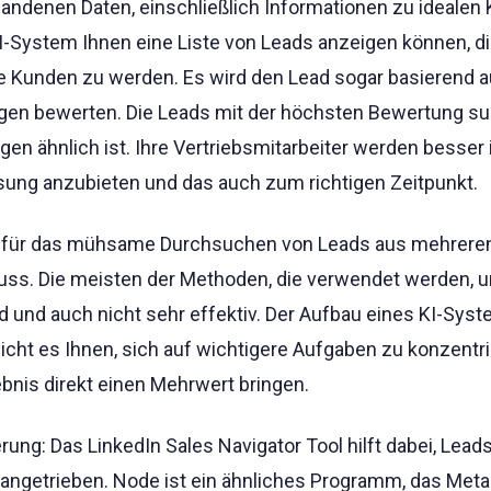
handenen Daten, einschließlich Informationen zu idealen
I-System Ihnen eine Liste von Leads anzeigen können, d
re Kunden zu werden. Es wird den Lead sogar basierend a
ngen bewerten. Die Leads mit der höchsten Bewertung s
igen ähnlich ist. Ihre Vertriebsmitarbeiter werden besser 
ösung anzubieten und das auch zum richtigen Zeitpunkt.
die für das mühsame Durchsuchen von Leads aus mehrere
s. Die meisten der Methoden, die verwendet werden, 
 und auch nicht sehr effektiv. Der Aufbau eines KI-Syst
cht es Ihnen, sich auf wichtigere Aufgaben zu konzentri
is direkt einen Mehrwert bringen.
rung: Das LinkedIn Sales Navigator Tool hilft dabei, Leads
I angetrieben. Node ist ein ähnliches Programm, das Met