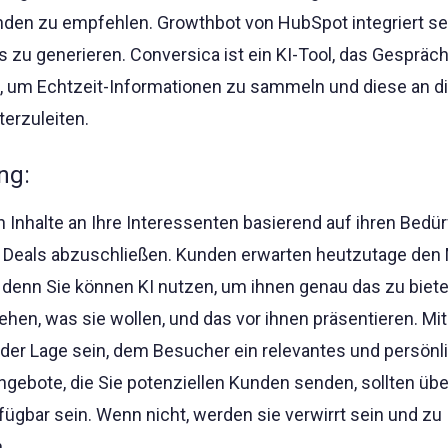
en zu empfehlen. Growthbot von HubSpot integriert sei
u generieren. Conversica ist ein KI-Tool, das Gespräch
t, um Echtzeit-Informationen zu sammeln und diese an d
terzuleiten.
ng:
n Inhalte an Ihre Interessenten basierend auf ihren Bedü
n, Deals abzuschließen. Kunden erwarten heutzutage den
g, denn Sie können KI nutzen, um ihnen genau das zu biete
ehen, was sie wollen, und das vor ihnen präsentieren. Mit
 der Lage sein, dem Besucher ein relevantes und persönl
Angebote, die Sie potenziellen Kunden senden, sollten übe
fügbar sein. Wenn nicht, werden sie verwirrt sein und zu
.