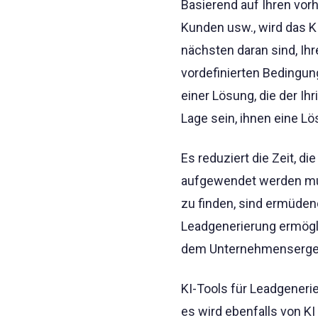
Basierend auf Ihren vor
Kunden usw., wird das K
nächsten daran sind, Ih
vordefinierten Bedingu
einer Lösung, die der Ihr
Lage sein, ihnen eine L
Es reduziert die Zeit, 
aufgewendet werden mus
zu finden, sind ermüdend
Leadgenerierung ermögli
dem Unternehmensergebn
KI-Tools für Leadgenerie
es wird ebenfalls von K