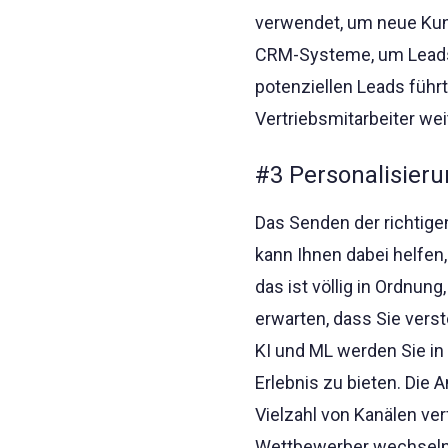
verwendet, um neue Kund
CRM-Systeme, um Leads z
potenziellen Leads führ
Vertriebsmitarbeiter wei
#3 Personalisieru
Das Senden der richtige
kann Ihnen dabei helfe
das ist völlig in Ordnun
erwarten, dass Sie verst
KI und ML werden Sie in
Erlebnis zu bieten. Die 
Vielzahl von Kanälen ver
Wettbewerber wechseln