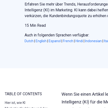
Erfahren Sie mehr über Trends, Herausforderunge
Intelligenz (KI) im Marketing. KI kann dabei helfe
verkürzen, die Kundenbindungsquote zu erhöhen
15 Min Read
Auch in folgenden Sprachen verfügbar:
Dutch
|
English
|
Espanol
|
French
|
Hindi
|
Indonesian
|
Ita
TABLE OF CONTENTS
Wenn Sie einen Artikel l
Intelligenz (KI) für die
Hier ist, wie KI