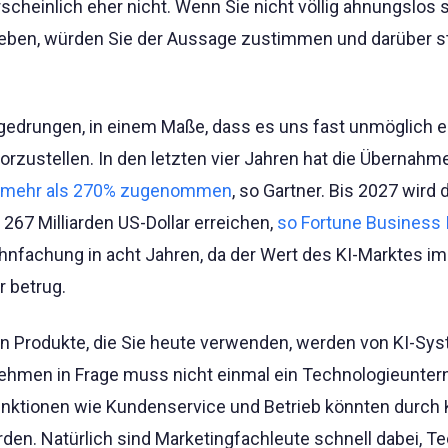
heinlich eher nicht. Wenn Sie nicht völlig ahnungslos si
leben, würden Sie der Aussage zustimmen und darüber s
ingedrungen, in einem Maße, dass es uns fast unmöglich e
orzustellen. In den letzten vier Jahren hat die Übernahm
mehr als 270% zugenommen
, so Gartner. Bis 2027 wird 
 267 Milliarden US-Dollar erreichen,
so Fortune Business I
ehnfachung in acht Jahren, da der Wert des KI-Marktes i
r betrug.
en Produkte, die Sie heute verwenden, werden von KI-Sy
nehmen in Frage muss nicht einmal ein Technologieunte
Funktionen wie Kundenservice und Betrieb könnten durch 
en. Natürlich sind Marketingfachleute schnell dabei, T