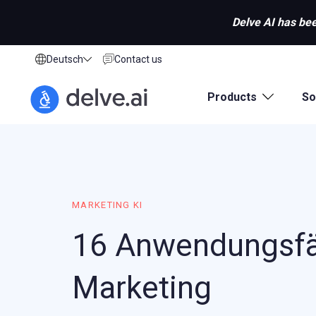
Delve AI has bee
Deutsch
Contact us
Products
So
MARKETING KI
16 Anwendungsfäl
Marketing