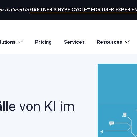
n featured in
GARTNER'S HYPE CYCLE™ FOR USER EXPERIEN
lutions
Pricing
Services
Resources
le von KI im