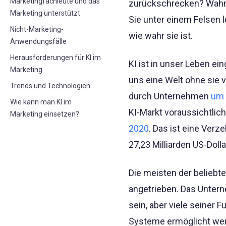
Marketingfachleute und das
zurückschrecken? Wahrsc
Marketing unterstützt
Sie unter einem Felsen 
Nicht-Marketing-
wie wahr sie ist.
Anwendungsfälle
Herausforderungen für KI im
KI ist in unser Leben e
Marketing
uns eine Welt ohne sie v
Trends und Technologien
durch Unternehmen
um 
Wie kann man KI im
KI-Markt voraussichtlich
Marketing einsetzen?
2020
. Das ist eine Verz
27,23 Milliarden US-Dolla
Die meisten der beliebt
angetrieben. Das Unter
sein, aber viele seiner 
Systeme ermöglicht werd