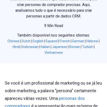
criar personas de comprador precisas. Aqui,
analisamos tudo o que é necessário para criar
personas a partir de dados CRM.
9 Min Read
Também disponível nos seguintes idiomas:
Chinese
|
Dutch
|
English
|
Espanol
|
French
|
German
|
Hebrew
|
Hindi
|
Indonesian
|
Italian
|
Japanese
|
Korean
|
Turkish
|
Vietnamese
Se você é um profissional de marketing ou se já leu
sobre marketing, a palavra "persona" certamente
apareceu várias vezes. Uma
personas dos
compradores
é a representação mais próxima de