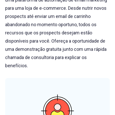
para uma loja de e-commerce. Desde nutrir novos
prospects até enviar um email de carrinho
abandonado no momento oportuno, todos os
recursos que os prospects desejam estão
disponíveis para você. Ofereça a oportunidade de
uma demonstração gratuita junto com uma rápida
chamada de consultoria para explicar os
benefícios.