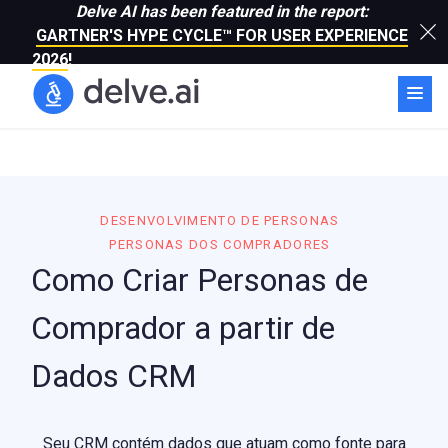
Delve AI has been featured in the report:
GARTNER'S HYPE CYCLE™ FOR USER EXPERIENCE
2026
!
DESENVOLVIMENTO DE PERSONAS
PERSONAS DOS COMPRADORES
Como Criar Personas de
Comprador a partir de
Dados CRM
Seu CRM contém dados que atuam como fonte para