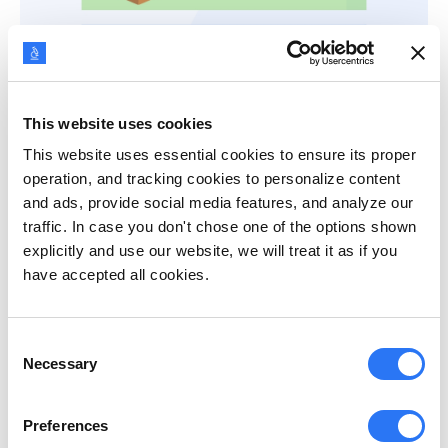
This website uses cookies
This website uses essential cookies to ensure its proper
operation, and tracking cookies to personalize content
and ads, provide social media features, and analyze our
traffic. In case you don't chose one of the options shown
explicitly and use our website, we will treat it as if you
have accepted all cookies.
Consent
Necessary
Selection
1. Tomada de decisão estratégica:
Preferences
Quando você tem uma ideia mais clara do que