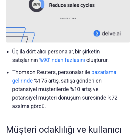
Üç ila dört alıcı personalar, bir şirketin
satışlarının
%90'ından fazlasını
oluşturur.
Thomson Reuters, personalar ile
pazarlama
gelirinde
%175 artış, satışa gönderilen
potansiyel müşterilerde %10 artış ve
potansiyel müşteri dönüşüm süresinde %72
azalma gördü.
Müşteri odaklılığı ve kullanıcı