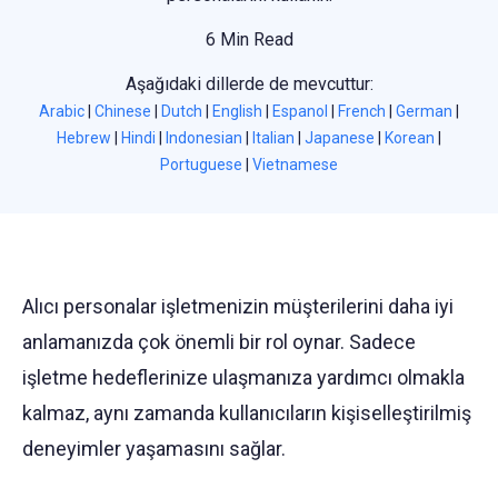
6 Min Read
Aşağıdaki dillerde de mevcuttur:
Arabic
|
Chinese
|
Dutch
|
English
|
Espanol
|
French
|
German
|
Hebrew
|
Hindi
|
Indonesian
|
Italian
|
Japanese
|
Korean
|
Portuguese
|
Vietnamese
Alıcı personalar işletmenizin müşterilerini daha iyi
anlamanızda çok önemli bir rol oynar. Sadece
işletme hedeflerinize ulaşmanıza yardımcı olmakla
kalmaz, aynı zamanda kullanıcıların kişiselleştirilmiş
deneyimler yaşamasını sağlar.