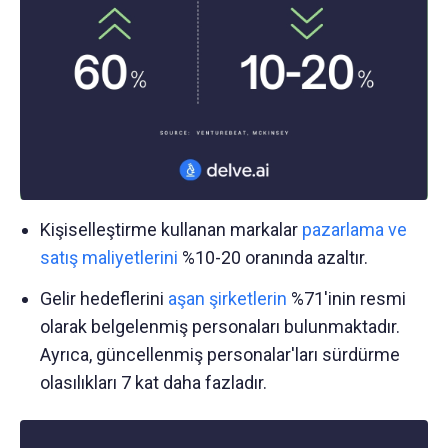
Kişiselleştirme kullanan markalar
pazarlama ve
satış maliyetlerini
%10-20 oranında azaltır.
Gelir hedeflerini
aşan şirketlerin
%71'inin resmi
olarak belgelenmiş personaları bulunmaktadır.
Ayrıca, güncellenmiş personalar'ları sürdürme
olasılıkları 7 kat daha fazladır.