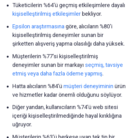
Tüketicilerin %64'ü geçmiş etkileşimlere dayalı
kişiselleştirilmiş etkileşimler
bekliyor.
Epsilon araştırmasına
göre, alıcıların %80'i
kişiselleştirilmiş deneyimler sunan bir
şirketten alışveriş yapma olasılığı daha yüksek.
Müşterilerin %77'si kişiselleştirilmiş
deneyimler sunan bir markayı
seçmiş, tavsiye
etmiş veya daha fazla ödeme yapmış
.
Hatta alıcıların %84'ü
müşteri deneyiminin
ürün
ve hizmetler kadar önemli olduğunu söylüyor.
Diğer yandan, kullanıcıların %74'ü web sitesi
içeriği kişiselleştirilmediğinde hayal kırıklığına
uğruyor.
Müşterilerin %63'ü herkese uyan tek tip bir