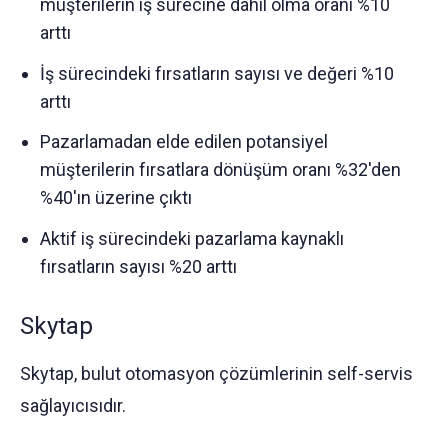
müşterilerin iş sürecine dahil olma oranı %10
arttı
İş sürecindeki fırsatların sayısı ve değeri %10
arttı
Pazarlamadan elde edilen potansiyel
müşterilerin fırsatlara dönüşüm oranı %32'den
%40'ın üzerine çıktı
Aktif iş sürecindeki pazarlama kaynaklı
fırsatların sayısı %20 arttı
Skytap
Skytap, bulut otomasyon çözümlerinin self-servis
sağlayıcısıdır.