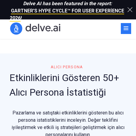
Delve AI has been featured in the report:
GARTNER'S HYPE CYCLE™ FOR USER EXPERIENCE
2026
!
ALICI PERSONA
Etkinliklerini Gösteren 50+
Alıcı Persona İstatistiği
Pazarlama ve satıştaki etkinliklerini gösteren bu alıcı
persona istatistiklerini inceleyin. Değer teklifini
iyileştirmek ve etkili iş stratejileri geliştirmek için alıcı
personalarını kullanın.