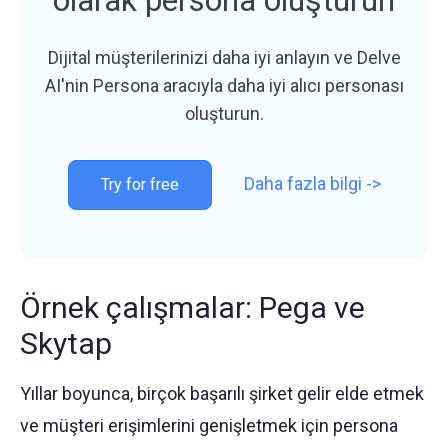
olarak persona oluşturun
Dijital müşterilerinizi daha iyi anlayın ve Delve
AI'nin Persona aracıyla daha iyi alıcı personası
oluşturun.
Daha fazla bilgi ->
Try for free
Örnek çalışmalar: Pega ve
Skytap
Yıllar boyunca, birçok başarılı şirket gelir elde etmek
ve müşteri erişimlerini genişletmek için persona