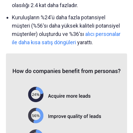
olasılığı 2.4 kat daha fazladır.
Kuruluşların %24'ü daha fazla potansiyel
müşteri (%56'sı daha yüksek kaliteli potansiyel
müşteriler) oluşturdu ve %36'sı
alıcı personalar
ile daha kısa satış döngüleri
yarattı.