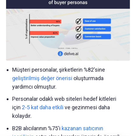
Müşteri personalar, şirketlerin %82'sine
geliştirilmiş değer önerisi
oluşturmada
yardımcı olmuştur.
Personalar odaklı web siteleri hedef kitleleri
için
2-5 kat daha etkili
ve gezinmesi daha
kolaydır.
B2B alıcılarının %75'i
kazanan satıcının