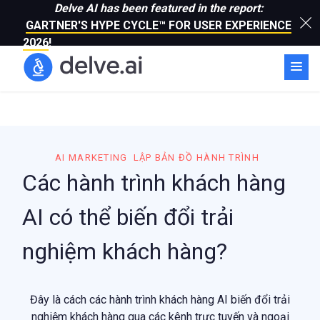
Delve AI has been featured in the report:
GARTNER'S HYPE CYCLE™ FOR USER EXPERIENCE
2026
!
AI MARKETING
LẬP BẢN ĐỒ HÀNH TRÌNH
Các hành trình khách hàng
AI có thể biến đổi trải
nghiệm khách hàng?
Đây là cách các hành trình khách hàng AI biến đổi trải
nghiệm khách hàng qua các kênh trực tuyến và ngoại