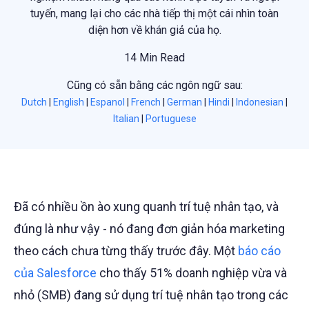
tuyến, mang lại cho các nhà tiếp thị một cái nhìn toàn
diện hơn về khán giả của họ.
14 Min Read
Cũng có sẵn bằng các ngôn ngữ sau:
Dutch
|
English
|
Espanol
|
French
|
German
|
Hindi
|
Indonesian
|
Italian
|
Portuguese
Đã có nhiều ồn ào xung quanh trí tuệ nhân tạo, và
đúng là như vậy - nó đang đơn giản hóa marketing
theo cách chưa từng thấy trước đây. Một
báo cáo
của Salesforce
cho thấy 51% doanh nghiệp vừa và
nhỏ (SMB) đang sử dụng trí tuệ nhân tạo trong các