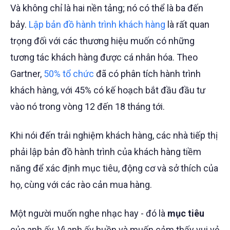
Và không chỉ là hai nền tảng; nó có thể là ba đến
bảy.
Lập bản đồ hành trình khách hàng
là rất quan
trọng đối với các thương hiệu muốn có những
tương tác khách hàng được cá nhân hóa. Theo
Gartner,
50% tổ chức
đã có phân tích hành trình
khách hàng, với 45% có kế hoạch bắt đầu đầu tư
vào nó trong vòng 12 đến 18 tháng tới.
Khi nói đến trải nghiệm khách hàng, các nhà tiếp thị
phải lập bản đồ hành trình của khách hàng tiềm
năng để xác định mục tiêu, động cơ và sở thích của
họ, cùng với các rào cản mua hàng.
Một người muốn nghe nhạc hay - đó là
mục tiêu
của anh ấy. Vì anh ấy buồn và muốn cảm thấy vui vẻ