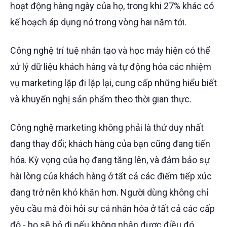
hoạt động hàng ngày của họ, trong khi 27% khác có
kế hoạch áp dụng nó trong vòng hai năm tới.
Công nghệ trí tuệ nhân tạo và học máy hiện có thể
xử lý dữ liệu khách hàng và tự động hóa các nhiệm
vụ marketing lặp đi lặp lại, cung cấp những hiểu biết
và khuyến nghị sản phẩm theo thời gian thực.
Công nghệ marketing không phải là thứ duy nhất
đang thay đổi; khách hàng của bạn cũng đang tiến
hóa. Kỳ vọng của họ đang tăng lên, và đảm bảo sự
hài lòng của khách hàng ở tất cả các điểm tiếp xúc
đang trở nên khó khăn hơn. Người dùng không chỉ
yêu cầu mà đòi hỏi sự cá nhân hóa ở tất cả các cấp
độ - họ sẽ bỏ đi nếu không nhận được điều đó.