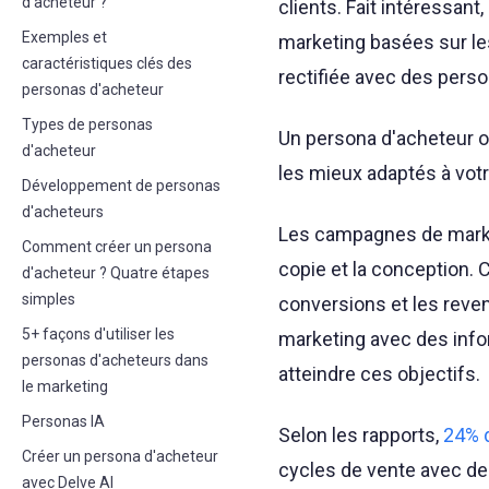
d'acheteur ?
clients. Fait intéressan
Exemples et
marketing basées sur les
caractéristiques clés des
rectifiée avec des pers
personas d'acheteur
Types de personas
Un persona d'acheteur 
d'acheteur
les mieux adaptés à votr
Développement de personas
d'acheteurs
Les campagnes de marke
Comment créer un persona
copie et la conception. 
d'acheteur ? Quatre étapes
simples
conversions et les reve
5+ façons d'utiliser les
marketing avec des info
personas d'acheteurs dans
atteindre ces objectifs.
le marketing
Personas IA
Selon les rapports,
24% 
Créer un persona d'acheteur
cycles de vente avec de
avec Delve AI