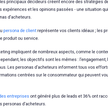
t, les principaux décideurs créent encore des stratégies d
 expériences et les opinions passées - une situation qui
onas d'acheteurs.
ou
persona de client
représente vos clients idéaux ; les p
e produit ou service.
ting impliquent de nombreux aspects, comme le conten
Cependant, les objectifs sont les mêmes : l'engagement, 
nus. Les personas d'acheteurs informent tous vos effort
rmations centrées sur le consommateur qui peuvent vou
des entreprises
ont généré plus de leads et 36% ont racc
s personas d'acheteurs.