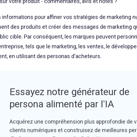
 sur votre produit - commentaires, avis et notes ?
 informations pour affiner vos stratégies de marketing 
ment des produits et créer des messages de marketing q
blic cible. Par conséquent, les marques peuvent personn
ntreprise, tels que le marketing, les ventes, le dévelop
ient, en utilisant des personas d'acheteurs.
Essayez notre générateur de
persona alimenté par l'IA
Acquérez une compréhension plus approfondie de 
clients numériques et construisez de meilleures pe