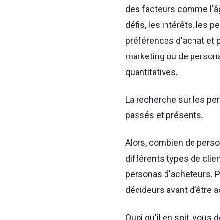
des facteurs comme l'âge,
défis, les intérêts, les 
préférences d'achat et 
marketing ou de persona d
quantitatives.
La recherche sur les p
passés et présents.
Alors, combien de person
différents types de clie
personas d'acheteurs. P
décideurs avant d'être a
Quoi qu'il en soit, vous