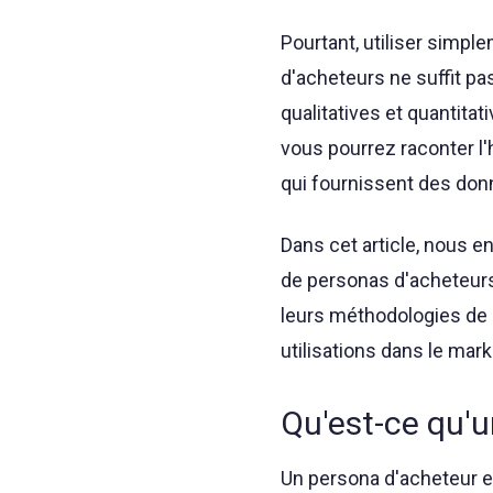
Pourtant, utiliser simp
d'acheteurs ne suffit pa
qualitatives et quantitat
vous pourrez raconter l'h
qui fournissent des don
Dans cet article, nous e
de personas d'acheteurs 
leurs méthodologies de 
utilisations dans le ma
Qu'est-ce qu'u
Un persona d'acheteur e