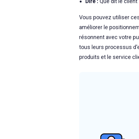
Dire :
Que dit le client
Vous pouvez utiliser ces
améliorer le positionne
résonnent avec votre pu
tous leurs processus d'e
produits et le service cl