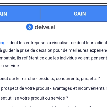
ing
aident les entreprises à visualiser ce dont leurs clien
à guider la prise de décision pour de meilleures expérien
mpathie, ils reflètent ce que les individus voient, pensent,
ou service.
ect sur le marché - produits, concurrents, prix, etc. ?
prospect de votre produit - avantages et inconvénients 
nt utilise votre produit ou service ?