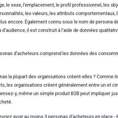
 le sexe, l'emplacement, le profil professionnel, les obje
personnalités, les valeurs, les attributs comportementaux, 
plus encore. Également connu sous le nom de persona d
'audience, il est construit à l'aide de données qualitati
ersonas d'acheteurs comprend les données des consom
as la plupart des organisations créent-elles ? Comme il
nts, les organisations créent généralement entre un et ci
ensez-y, même un simple produit B2B peut impliquer jusq
cheté.
 devriez avoir au moins 3 personas d'acheteurs en place -