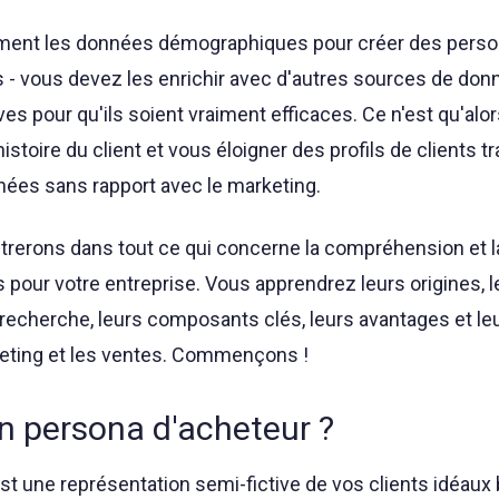
lement les données démographiques pour créer des pers
s - vous devez les enrichir avec d'autres sources de do
ives pour qu'ils soient vraiment efficaces. Ce n'est qu'alo
istoire du client et vous éloigner des profils de clients tr
nées sans rapport avec le marketing.
ntrerons dans tout ce qui concerne la compréhension et l
pour votre entreprise. Vous apprendrez leurs origines, l
recherche, leurs composants clés, leurs avantages et le
rketing et les ventes. Commençons !
n persona d'acheteur ?
st une représentation semi-fictive de vos clients idéaux