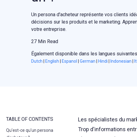
Un persona d'acheteur représente vos clients idé
décisions sur les produits et le marketing. Appren
votre entreprise.
27 Min Read
Également disponible dans les langues suivantes
Dutch
|
English
|
Espanol
|
German
|
Hindi
|
Indonesian
|
I
TABLE OF CONTENTS
Les spécialistes du mark
Trop d'informations ent
Qu'est-ce qu'un persona