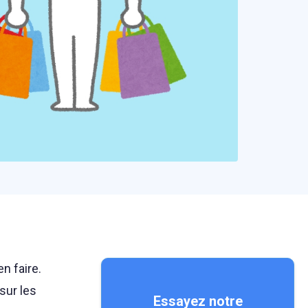
n faire.
sur les
Essayez notre