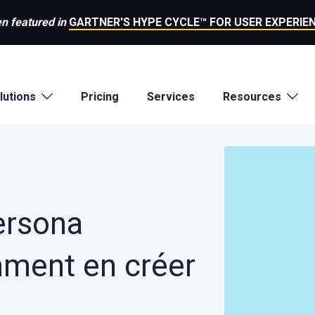
n featured in
GARTNER'S HYPE CYCLE™ FOR USER EXPERIEN
lutions
Pricing
Services
Resources
ersona
mment en créer