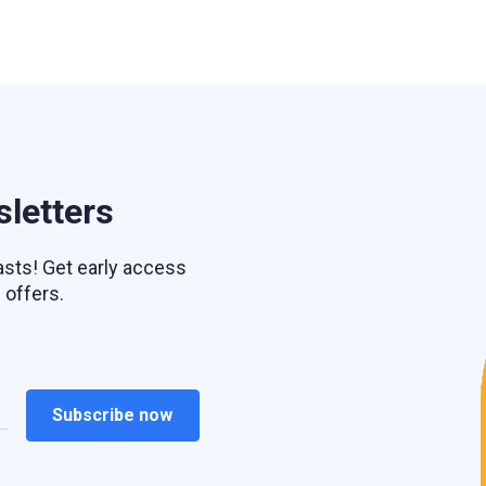
sletters
sts! Get early access
 offers.