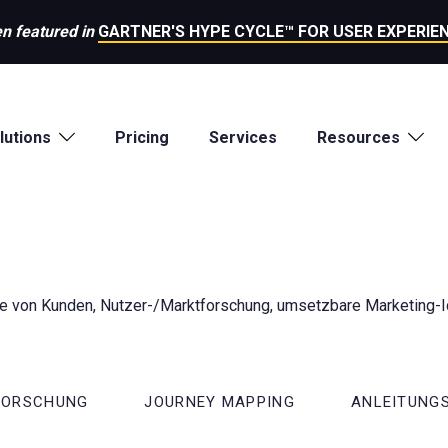
n featured in
GARTNER'S HYPE CYCLE™ FOR USER EXPERIEN
lutions
Pricing
Services
Resources
inge von Kunden, Nutzer-/Marktforschung, umsetzbare Marketing
 FORSCHUNG
JOURNEY MAPPING
ANLEITUNG