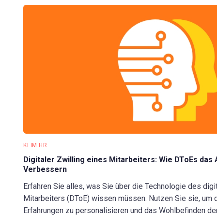
KI IM HR
Digitaler Zwilling eines Mitarbeiters: Wie DToEs das 
Verbessern
Erfahren Sie alles, was Sie über die Technologie des digi
Mitarbeiters (DToE) wissen müssen. Nutzen Sie sie, um di
Erfahrungen zu personalisieren und das Wohlbefinden der