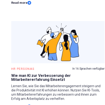
Read more
HR PERSONAS
In 16 Sprachen verfügbar
Wie man KI zur Verbesserung der
Mitarbeitererfahrung Einsetzt
Lernen Sie, wie Sie das Mitarbeiterengagement steigern und
die Produktivität mit KI erhöhen können. Nutzen Sie KI-Tools,
um Mitarbeitererfahrungen zu verbessern und ihnen zum
Erfolg am Arbeitsplatz zu verhelfen.