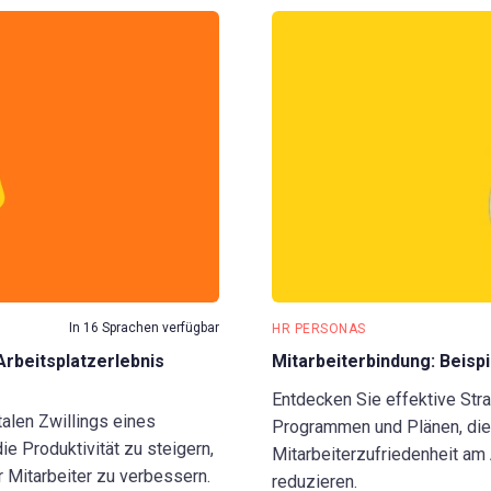
In 16 Sprachen verfügbar
HR PERSONAS
Arbeitsplatzerlebnis
Mitarbeiterbindung: Beispi
Entdecken Sie effektive Stra
talen Zwillings eines
Programmen und Plänen, die 
e Produktivität zu steigern,
Mitarbeiterzufriedenheit am 
 Mitarbeiter zu verbessern.
reduzieren.