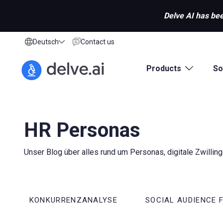
Delve AI has bee
Deutsch
Contact us
Products
So
HR Personas
Unser Blog über alles rund um Personas, digitale Zwill
N
KONKURRENZANALYSE
SOCIAL AUDIENCE