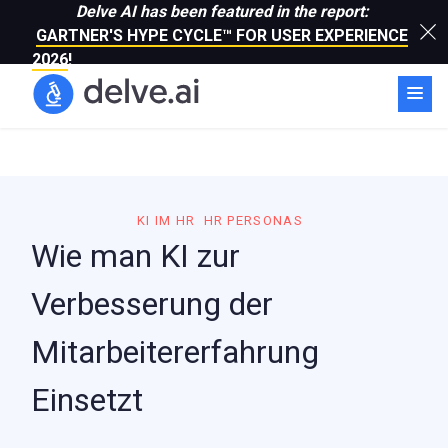
Delve AI has been featured in the report:
GARTNER'S HYPE CYCLE™ FOR USER EXPERIENCE
2026
!
KI IM HR
HR PERSONAS
Wie man KI zur
Verbesserung der
Mitarbeitererfahrung
Einsetzt