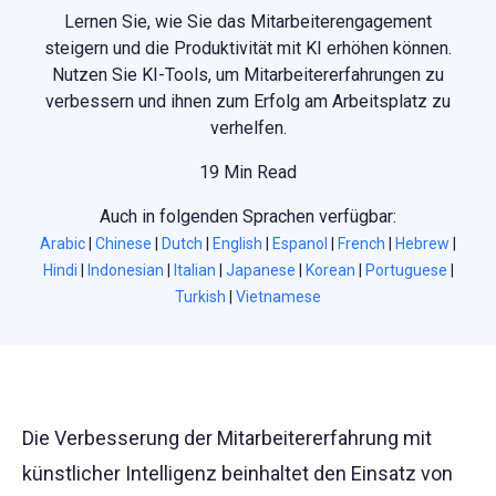
Lernen Sie, wie Sie das Mitarbeiterengagement
steigern und die Produktivität mit KI erhöhen können.
Nutzen Sie KI-Tools, um Mitarbeitererfahrungen zu
verbessern und ihnen zum Erfolg am Arbeitsplatz zu
verhelfen.
19 Min Read
Auch in folgenden Sprachen verfügbar:
Arabic
|
Chinese
|
Dutch
|
English
|
Espanol
|
French
|
Hebrew
|
Hindi
|
Indonesian
|
Italian
|
Japanese
|
Korean
|
Portuguese
|
Turkish
|
Vietnamese
Die Verbesserung der Mitarbeitererfahrung mit
künstlicher Intelligenz beinhaltet den Einsatz von