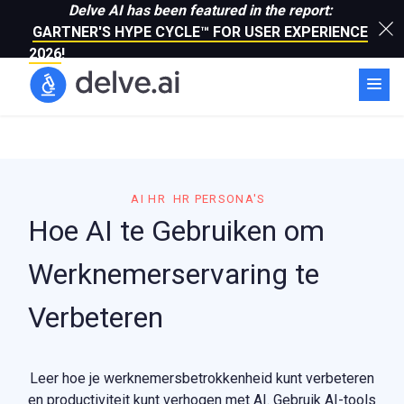
Delve AI has been featured in the report:
GARTNER'S HYPE CYCLE™ FOR USER EXPERIENCE
2026
!
AI HR
HR PERSONA'S
Hoe AI te Gebruiken om
Werknemerservaring te
Verbeteren
Leer hoe je werknemersbetrokkenheid kunt verbeteren
en productiviteit kunt verhogen met AI. Gebruik AI-tools