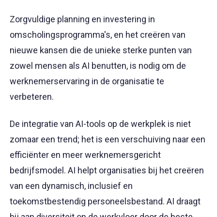
Zorgvuldige planning en investering in
omscholingsprogramma's, en het creëren van
nieuwe kansen die de unieke sterke punten van
zowel mensen als AI benutten, is nodig om de
werknemerservaring in de organisatie te
verbeteren.
De integratie van AI-tools op de werkplek is niet
zomaar een trend; het is een verschuiving naar een
efficiënter en meer werknemersgericht
bedrijfsmodel. AI helpt organisaties bij het creëren
van een dynamisch, inclusief en
toekomstbestendig personeelsbestand. AI draagt
bij aan diversiteit op de werkvloer door de beste