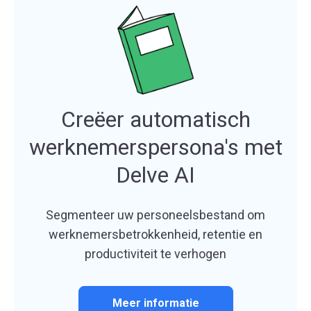
Creëer automatisch
werknemerspersona's met
Delve AI
Segmenteer uw personeelsbestand om
werknemersbetrokkenheid, retentie en
productiviteit te verhogen
Meer informatie