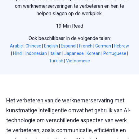
om werknemerservaringen te verbeteren en hen te
helpen slagen op de werkplek.
19 Min Read
Ook beschikbaar in de volgende talen:
Arabic
|
Chinese
|
English
|
Espanol
|
French
|
German
|
Hebrew
|
Hindi
|
Indonesian
|
Italian
|
Japanese
|
Korean
|
Portuguese
|
Turkish
|
Vietnamese
Het verbeteren van de werknemerservaring met
kunstmatige intelligentie omvat het gebruik van AI-
technologie om verschillende aspecten van werk
te verbeteren, zoals communicatie, efficiëntie en