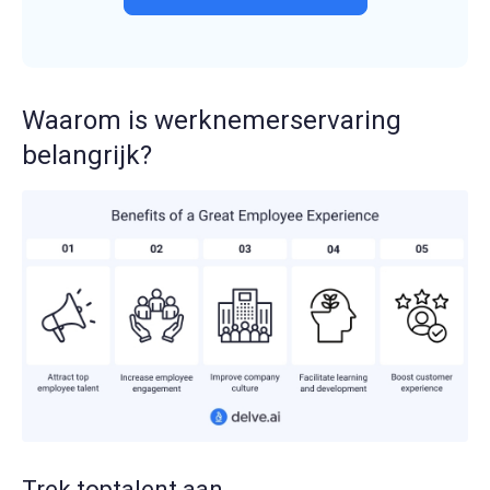
Waarom is werknemerservaring
belangrijk?
Trek toptalent aan