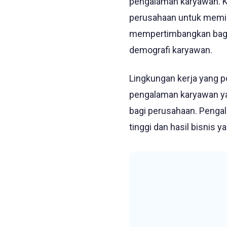
pengalaman karyawan. K
perusahaan untuk memili
mempertimbangkan baga
demografi karyawan.
Lingkungan kerja yang p
pengalaman karyawan ya
bagi perusahaan. Pengal
tinggi dan hasil bisnis y