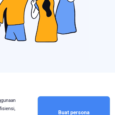
ggunaan
isiensi,
Buat persona