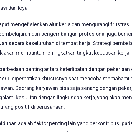
asi dan loyal.
pat mengefisienkan alur kerja dan mengurangi frustrasi 
embelajaran dan pengembangan profesional juga berkon
n secara keseluruhan di tempat kerja. Strategi pembela
 akan membantu meningkatkan tingkat kepuasan kerja.
 perbedaan penting antara keterlibatan dengan pekerjaan
ni perlu diperhatikan khususnya saat mencoba memahami 
yawan. Seorang karyawan bisa saja senang dengan peker
galami kesulitan dengan lingkungan kerja, yang akan me
rang positif di perusahaan.
dupan adalah faktor penting lain yang berkontribusi pad