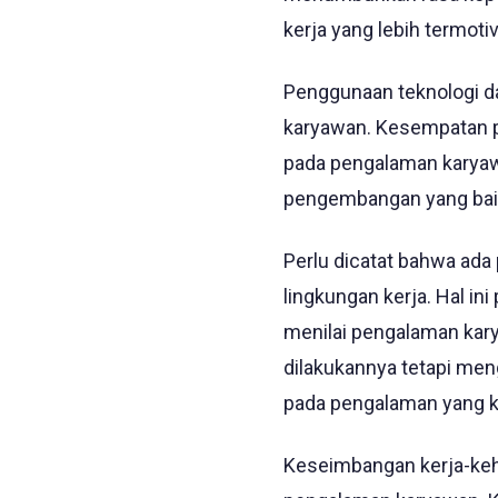
kerja yang lebih termotiv
Penggunaan teknologi da
karyawan. Kesempatan p
pada pengalaman karyawa
pengembangan yang baik
Perlu dicatat bahwa ada
lingkungan kerja. Hal i
menilai pengalaman kar
dilakukannya tetapi men
pada pengalaman yang ku
Keseimbangan kerja-kehi