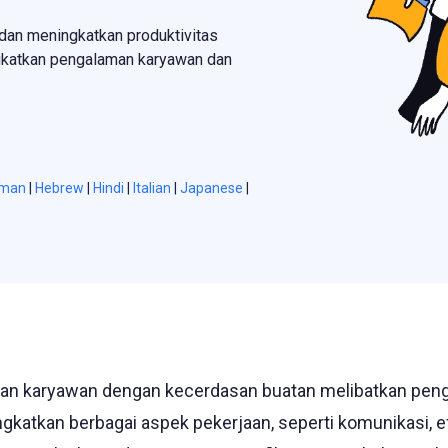
 dan meningkatkan produktivitas
gkatkan pengalaman karyawan dan
rman
|
Hebrew
|
Hindi
|
Italian
|
Japanese
|
an karyawan dengan kecerdasan buatan melibatkan pen
gkatkan berbagai aspek pekerjaan, seperti komunikasi, ef