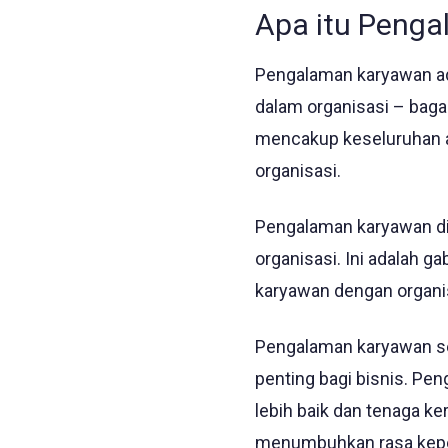
Apa itu Peng
Pengalaman karyawan ada
dalam organisasi – baga
mencakup keseluruhan as
organisasi.
Pengalaman karyawan dim
organisasi. Ini adalah g
karyawan dengan organis
Pengalaman karyawan sel
penting bagi bisnis. P
lebih baik dan tenaga ke
menumbuhkan rasa kepemi