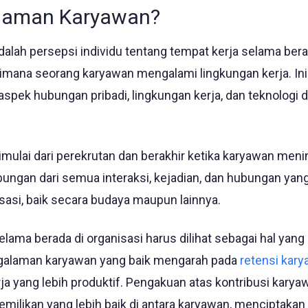
alaman Karyawan?
lah persepsi individu tentang tempat kerja selama bera
imana seorang karyawan mengalami lingkungan kerja. Ini
pek hubungan pribadi, lingkungan kerja, dan teknologi 
ulai dari perekrutan dan berakhir ketika karyawan meni
abungan dari semua interaksi, kejadian, dan hubungan yang 
asi, baik secara budaya maupun lainnya.
ama berada di organisasi harus dilihat sebagai hal yang
engalaman karyawan yang baik mengarah pada
retensi kar
rja yang lebih produktif. Pengakuan atas kontribusi karya
likan yang lebih baik di antara karyawan, menciptakan