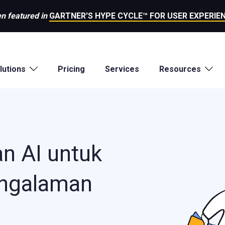
n featured in
GARTNER'S HYPE CYCLE™ FOR USER EXPERIEN
lutions
Pricing
Services
Resources
n AI untuk
ngalaman