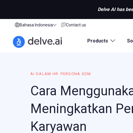
Delve AI has bee
Bahasa Indonesia
Contact us
Products
So
AI DALAM HR
PERSONA SDM
Cara Menggunaka
Meningkatkan Pe
Karyawan