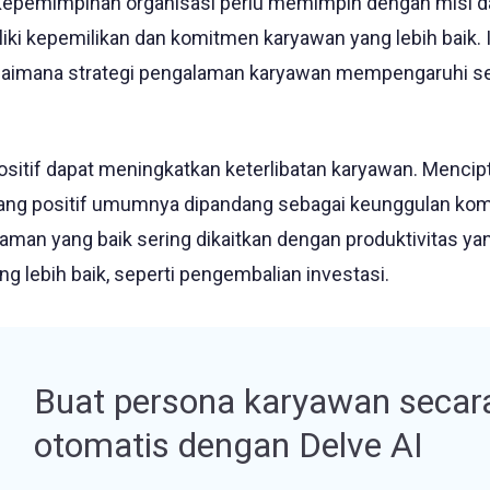
epemimpinan organisasi perlu memimpin dengan misi da
ki kepemilikan dan komitmen karyawan yang lebih baik. I
imana strategi pengalaman karyawan mempengaruhi 
ositif dapat meningkatkan keterlibatan karyawan. Mencip
ng positif umumnya dipandang sebagai keunggulan komp
aman yang baik sering dikaitkan dengan produktivitas yan
ang lebih baik, seperti pengembalian investasi.
Buat persona karyawan secar
otomatis dengan Delve AI