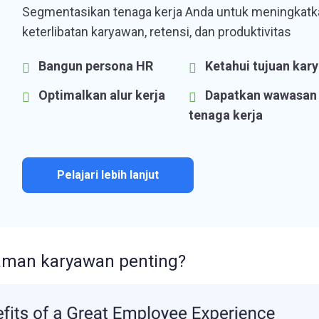
Segmentasikan tenaga kerja Anda untuk meningkatk
keterlibatan karyawan, retensi, dan produktivitas
Bangun persona HR
Ketahui tujuan kar
Optimalkan alur kerja
Dapatkan wawasan
tenaga kerja
Pelajari lebih lanjut
man karyawan penting?