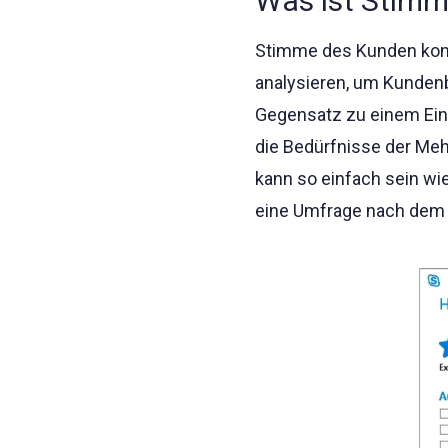
Was ist Stim
Stimme des Kunden konz
analysieren, um Kundenb
Gegensatz zu einem Einh
die Bedürfnisse der Meh
kann so einfach sein w
eine Umfrage nach dem 