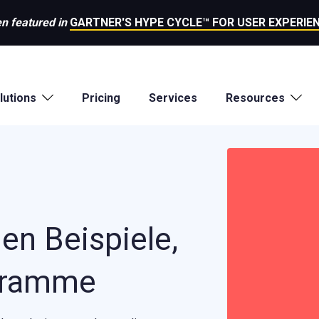
n featured in
GARTNER'S HYPE CYCLE™ FOR USER EXPERIEN
lutions
Pricing
Services
Resources
n Beispiele,
gramme