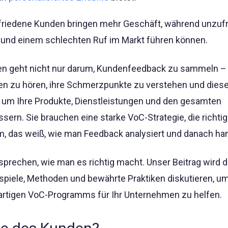
ufriedene Kunden bringen mehr Geschäft, während unzuf
und einem schlechten Ruf im Markt führen können.
 geht nicht nur darum, Kundenfeedback zu sammeln – 
 zu hören, ihre Schmerzpunkte zu verstehen und dies
 um Ihre Produkte, Dienstleistungen und den gesamten
ern. Sie brauchen eine starke VoC-Strategie, die richti
 das weiß, wie man Feedback analysiert und danach han
sprechen, wie man es richtig macht. Unser Beitrag wird d
piele, Methoden und bewährte Praktiken diskutieren, u
artigen VoC-Programms für Ihr Unternehmen zu helfen.