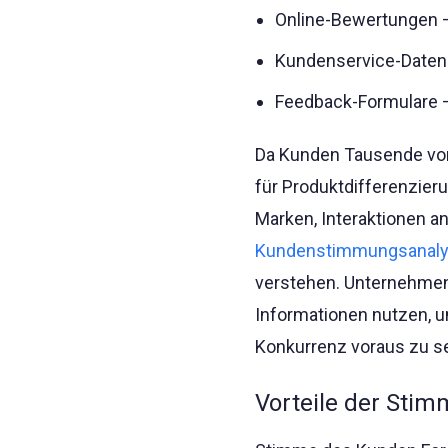
Online-Bewertungen –
Kundenservice-Daten 
Feedback-Formulare –
Da Kunden Tausende von 
für Produktdifferenzier
Marken, Interaktionen 
Kundenstimmungsanal
verstehen. Unternehmen
Informationen nutzen, u
Konkurrenz voraus zu se
Vorteile der Sti