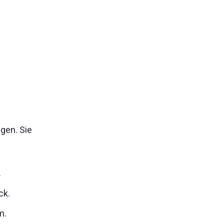
gen. Sie
.
ck.
m.