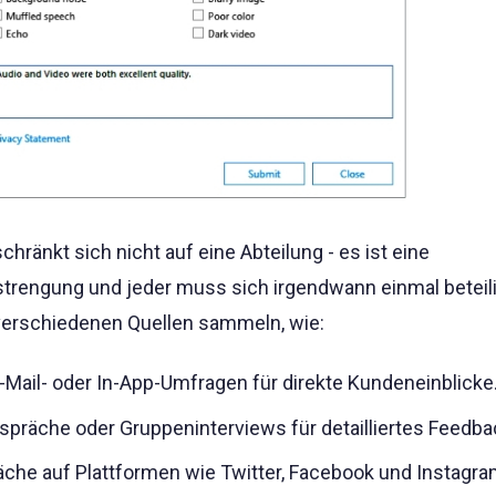
ränkt sich nicht auf eine Abteilung - es ist eine
rengung und jeder muss sich irgendwann einmal beteili
erschiedenen Quellen sammeln, wie:
-Mail- oder In-App-Umfragen für direkte Kundeneinblicke
spräche oder Gruppeninterviews für detailliertes Feedba
che auf Plattformen wie Twitter, Facebook und Instagra