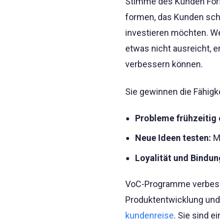
Stimme des Kunden Forsc
formen, das Kunden schä
investieren möchten. W
etwas nicht ausreicht, 
verbessern können.
Sie gewinnen die Fähigke
Probleme frühzeitig
Neue Ideen testen:
Ma
Loyalität und Bindun
VoC-Programme verbesse
Produktentwicklung und
kundenreise
. Sie sind 