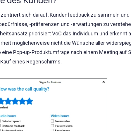
me des Kunden?
entriert sich darauf, Kundenfeedback zu sammeln und
edürfnisse, -präferenzen und -erwartungen zu verstehe
eitsansatz priorisiert VoC das Individuum und erkennt a
rheit möglicherweise nicht die Wünsche aller widerspieg
ie eine Pop-up-Produktumfrage nach einem Meeting auf 
Kauf eines Regenschirms.