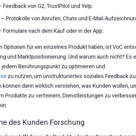
 Feedback von G2, TrustPilot und Yelp.
– Protokolle von Anrufen, Chats und E-Mail-Aufzeichnu
 Formulare nach dem Kauf oder in der App.
Optionen für ein einzelnes Produkt haben, ist VoC ent
ung und Marktpositionierung. Und warum auch nicht? Es 
an jedem Berührungspunkt zu optimieren und
yse
zu nutzen, um unstrukturiertes soziales Feedback zu
 können dann wirklich verstehen, was Kunden wollen, un
m Produkte zu verfeinern, Dienstleistungen zu verbesse
in.
mme des Kunden Forschung