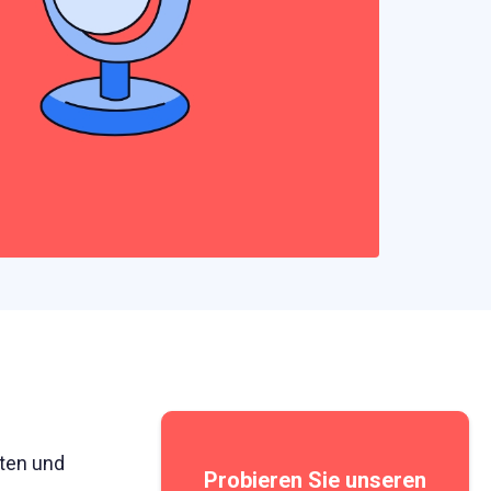
aten und
Probieren Sie unseren