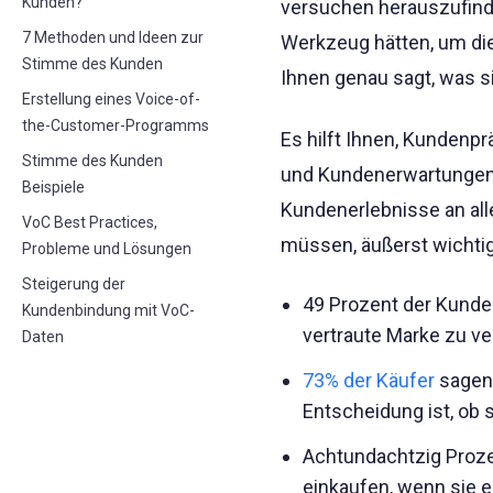
Kunden?
versuchen herauszufinde
7 Methoden und Ideen zur
Werkzeug hätten, um die
Stimme des Kunden
Ihnen genau sagt, was 
Erstellung eines Voice-of-
the-Customer-Programms
Es hilft Ihnen, Kundenp
Stimme des Kunden
und Kundenerwartungen z
Beispiele
Kundenerlebnisse an all
VoC Best Practices,
müssen, äußerst wichtig
Probleme und Lösungen
Steigerung der
49 Prozent der Kund
Kundenbindung mit VoC-
vertraute Marke zu ve
Daten
73% der Käufer
sagen,
Entscheidung ist, ob
Achtundachtzig Proze
einkaufen, wenn sie 