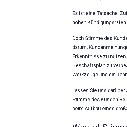
Es ist eine Tatsache: Z
hohen Kündigungsraten 
Doch Stimme des Kunden
darum, Kundenmeinungen
Erkenntnisse zu nutzen,
Geschäftsplan zu verbess
Werkzeuge und ein Team,
Lassen Sie uns darüber 
Stimme des Kunden Beis
beim Aufbau eines groß