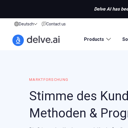
Delve AI has bee
Deutsch
Contact us
Products
So
MARKTFORSCHUNG
Stimme des Kunde
Methoden & Pro