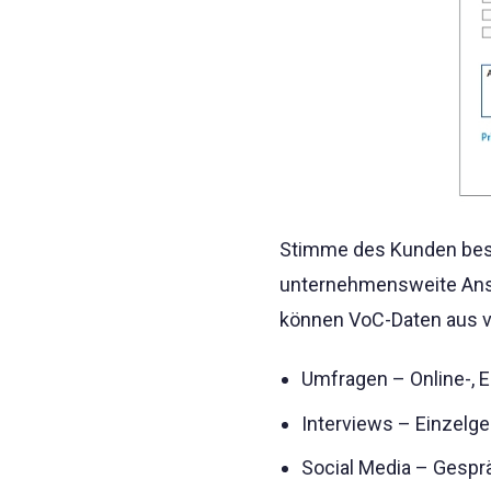
Stimme des Kunden besch
unternehmensweite Anst
können VoC-Daten aus v
Umfragen – Online-, E
Interviews – Einzelge
Social Media – Gesprä