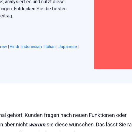
 analysiert es und nutzt diese
ungen. Entdecken Sie die besten
itrag.
rew
|
Hindi
|
Indonesian
|
Italian
|
Japanese
|
mal gehört: Kunden fragen nach neuen Funktionen oder
n aber nicht
warum
sie diese wünschen. Das lässt Sie r