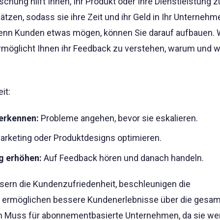
hung hilft Ihnen, Ihr Produkt oder Ihre Dienstleistung 
tzen, sodass sie ihre Zeit und ihr Geld in Ihr Unternehm
enn Kunden etwas mögen, können Sie darauf aufbauen.
ermöglicht Ihnen ihr Feedback zu verstehen, warum und w
it:
 erkennen:
Probleme angehen, bevor sie eskalieren.
rketing oder Produktdesigns optimieren.
g erhöhen:
Auf Feedback hören und danach handeln.
rn die Kundenzufriedenheit, beschleunigen die
 ermöglichen bessere Kundenerlebnisse über die gesa
ein Muss für abonnementbasierte Unternehmen, da sie wer