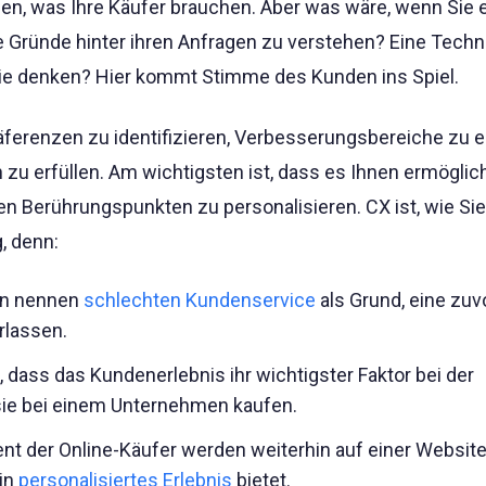
n, was Ihre Käufer brauchen. Aber was wäre, wenn Sie 
 Gründe hinter ihren Anfragen zu verstehen? Eine Techni
sie denken? Hier kommt Stimme des Kunden ins Spiel.
räferenzen zu identifizieren, Verbesserungsbereiche zu 
u erfüllen. Am wichtigsten ist, dass es Ihnen ermöglich
en Berührungspunkten zu personalisieren. CX ist, wie Si
, denn:
en nennen
schlechten Kundenservice
als Grund, eine zuv
rlassen.
 dass das Kundenerlebnis ihr wichtigster Faktor bei der
 sie bei einem Unternehmen kaufen.
nt der Online-Käufer werden weiterhin auf einer Websit
ein
personalisiertes Erlebnis
bietet.