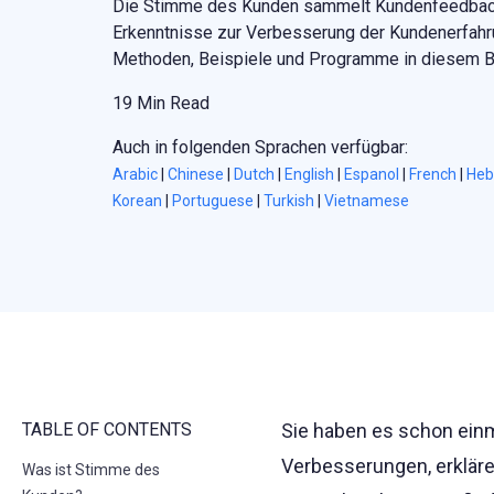
Die Stimme des Kunden sammelt Kundenfeedback,
Erkenntnisse zur Verbesserung der Kundenerfahr
Methoden, Beispiele und Programme in diesem Be
19 Min Read
Auch in folgenden Sprachen verfügbar:
Arabic
|
Chinese
|
Dutch
|
English
|
Espanol
|
French
|
Heb
Korean
|
Portuguese
|
Turkish
|
Vietnamese
TABLE OF CONTENTS
Sie haben es schon ein
Verbesserungen, erkläre
Was ist Stimme des