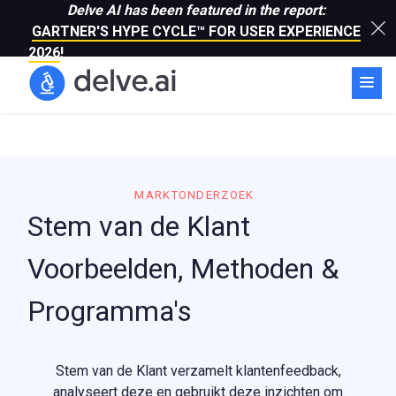
Delve AI has been featured in the report:
GARTNER'S HYPE CYCLE™ FOR USER EXPERIENCE
2026
!
MARKTONDERZOEK
Stem van de Klant
Voorbeelden, Methoden &
Programma's
Stem van de Klant verzamelt klantenfeedback,
analyseert deze en gebruikt deze inzichten om