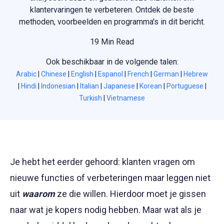
klantervaringen te verbeteren. Ontdek de beste
methoden, voorbeelden en programma's in dit bericht.
19 Min Read
Ook beschikbaar in de volgende talen:
Arabic
|
Chinese
|
English
|
Espanol
|
French
|
German
|
Hebrew
|
Hindi
|
Indonesian
|
Italian
|
Japanese
|
Korean
|
Portuguese
|
Turkish
|
Vietnamese
Je hebt het eerder gehoord: klanten vragen om
nieuwe functies of verbeteringen maar leggen niet
uit
waarom
ze die willen. Hierdoor moet je gissen
naar wat je kopers nodig hebben. Maar wat als je