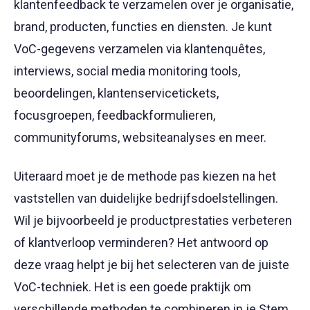
klantenfeedback te verzamelen over je organisatie,
brand, producten, functies en diensten. Je kunt
VoC-gegevens verzamelen via klantenquêtes,
interviews, social media monitoring tools,
beoordelingen, klantenservicetickets,
focusgroepen, feedbackformulieren,
communityforums, websiteanalyses en meer.
Uiteraard moet je de methode pas kiezen na het
vaststellen van duidelijke bedrijfsdoelstellingen.
Wil je bijvoorbeeld je productprestaties verbeteren
of klantverloop verminderen? Het antwoord op
deze vraag helpt je bij het selecteren van de juiste
VoC-techniek. Het is een goede praktijk om
verschillende methoden te combineren in je Stem