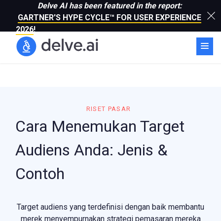
Delve AI has been featured in the report:
GARTNER'S HYPE CYCLE™ FOR USER EXPERIENCE
2026
!
RISET PASAR
Cara Menemukan Target
Audiens Anda: Jenis &
Contoh
Target audiens yang terdefinisi dengan baik membantu
merek menyempurnakan strategi pemasaran mereka