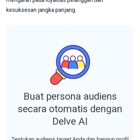
kesuksesan jangka panjang.
Buat persona audiens
secara otomatis dengan
Delve AI
Tentukan audiens target Anda dan bangun profil