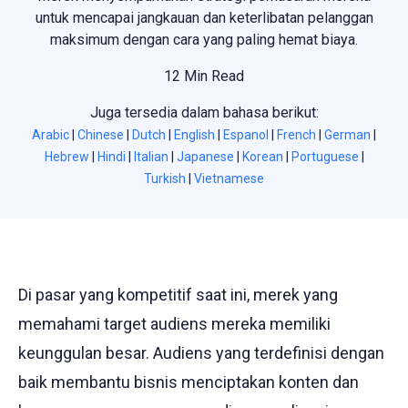
untuk mencapai jangkauan dan keterlibatan pelanggan
maksimum dengan cara yang paling hemat biaya.
12 Min Read
Juga tersedia dalam bahasa berikut:
Arabic
|
Chinese
|
Dutch
|
English
|
Espanol
|
French
|
German
|
Hebrew
|
Hindi
|
Italian
|
Japanese
|
Korean
|
Portuguese
|
Turkish
|
Vietnamese
Di pasar yang kompetitif saat ini, merek yang
memahami target audiens mereka memiliki
keunggulan besar. Audiens yang terdefinisi dengan
baik membantu bisnis menciptakan konten dan