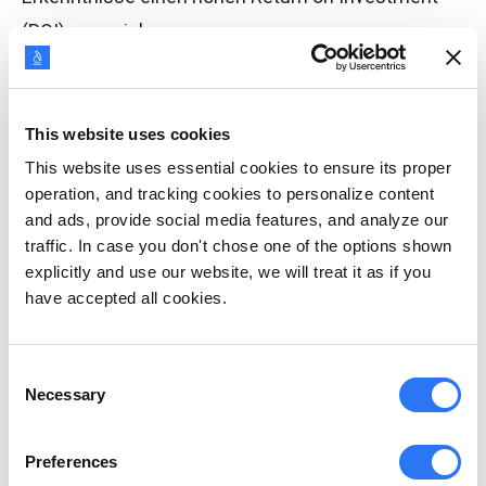
(ROI) zu erzielen.
This website uses cookies
This website uses essential cookies to ensure its proper
operation, and tracking cookies to personalize content
and ads, provide social media features, and analyze our
traffic. In case you don't chose one of the options shown
explicitly and use our website, we will treat it as if you
have accepted all cookies.
Probieren Sie unseren KI-
gesteuerten Persona-
Consent
Necessary
Selection
Generator
Preferences
Gewinnen Sie ein tieferes Verständnis Ihrer