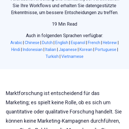
Sie Ihre Workflows und erhalten Sie datengestützte
Erkenntnisse, um bessere Entscheidungen zu treffen.
19 Min Read
Auch in folgenden Sprachen verfügbar:
Arabic
|
Chinese
|
Dutch
|
English
|
Espanol
|
French
|
Hebrew
|
Hindi
|
Indonesian
|
Italian
|
Japanese
|
Korean
|
Portuguese
|
Turkish
|
Vietnamese
Marktforschung ist entscheidend für das
Marketing; es spielt keine Rolle, ob es sich um
quantitative oder qualitative Forschung handelt. Sie
können keine Marketing-Kampagnen durchführen,