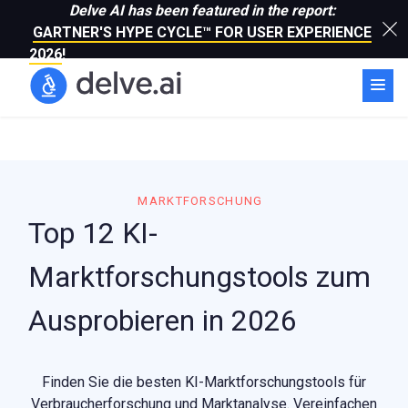
Delve AI has been featured in the report:
GARTNER'S HYPE CYCLE™ FOR USER EXPERIENCE
2026
!
MARKTFORSCHUNG
Top 12 KI-
Marktforschungstools zum
Ausprobieren in 2026
Finden Sie die besten KI-Marktforschungstools für
Verbraucherforschung und Marktanalyse. Vereinfachen