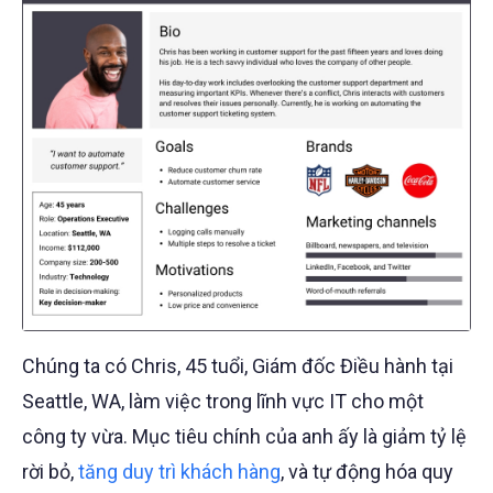
Chúng ta có Chris, 45 tuổi, Giám đốc Điều hành tại
Seattle, WA, làm việc trong lĩnh vực IT cho một
công ty vừa. Mục tiêu chính của anh ấy là giảm tỷ lệ
rời bỏ,
tăng duy trì khách hàng
, và tự động hóa quy