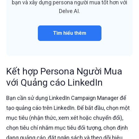
bạn và xây dựng persona người mua tốt hơn với
Delve AI.
Tìm hiểu thêm
Kết hợp Persona Người Mua
với Quảng cáo LinkedIn
Bạn cần sử dụng LinkedIn Campaign Manager để
tạo quảng cáo trên LinkedIn. Để bắt đầu, chọn một
mục tiêu (nhận thức, xem xét hoặc chuyển đổi),
chọn tiêu chí nhắm mục tiêu đối tượng, chọn định
dạng quảng cáo, đặt ngân sách và theo dõi hiệu