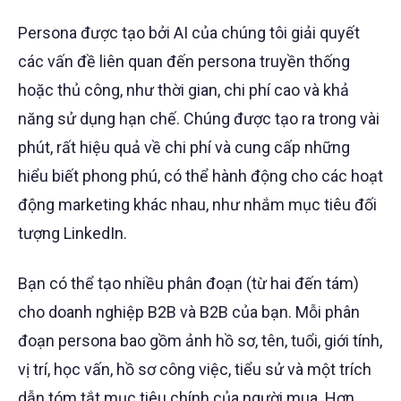
Persona được tạo bởi AI của chúng tôi giải quyết
các vấn đề liên quan đến persona truyền thống
hoặc thủ công, như thời gian, chi phí cao và khả
năng sử dụng hạn chế. Chúng được tạo ra trong vài
phút, rất hiệu quả về chi phí và cung cấp những
hiểu biết phong phú, có thể hành động cho các hoạt
động marketing khác nhau, như nhắm mục tiêu đối
tượng LinkedIn.
Bạn có thể tạo nhiều phân đoạn (từ hai đến tám)
cho doanh nghiệp B2B và B2B của bạn. Mỗi phân
đoạn persona bao gồm ảnh hồ sơ, tên, tuổi, giới tính,
vị trí, học vấn, hồ sơ công việc, tiểu sử và một trích
dẫn tóm tắt mục tiêu chính của người mua. Hơn