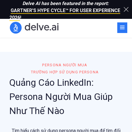
Delve AI has been featured in the report:
GARTNER'S HYPE CYCLE™ FOR USER EXPERIENCE
2026
!
PERSONA NGƯỜI MUA
TRƯỜNG HỢP SỬ DỤNG PERSONA
Quảng Cáo LinkedIn:
Persona Người Mua Giúp
Như Thế Nào
Tìm hiểu cách sử dụng persona người mua để tìm đối