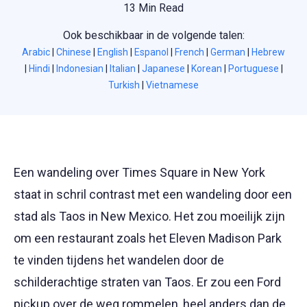
13 Min Read
Ook beschikbaar in de volgende talen:
Arabic
|
Chinese
|
English
|
Espanol
|
French
|
German
|
Hebrew
|
Hindi
|
Indonesian
|
Italian
|
Japanese
|
Korean
|
Portuguese
|
Turkish
|
Vietnamese
Een wandeling over Times Square in New York
staat in schril contrast met een wandeling door een
stad als Taos in New Mexico. Het zou moeilijk zijn
om een restaurant zoals het Eleven Madison Park
te vinden tijdens het wandelen door de
schilderachtige straten van Taos. Er zou een Ford
pickup over de weg rommelen, heel anders dan de