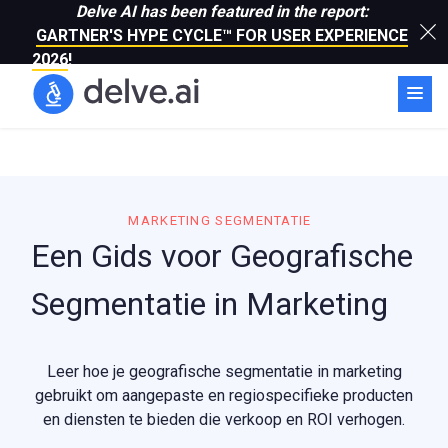
Delve AI has been featured in the report:
GARTNER'S HYPE CYCLE™ FOR USER EXPERIENCE
2026
!
MARKETING SEGMENTATIE
Een Gids voor Geografische
Segmentatie in Marketing
Leer hoe je geografische segmentatie in marketing
gebruikt om aangepaste en regiospecifieke producten
en diensten te bieden die verkoop en ROI verhogen.