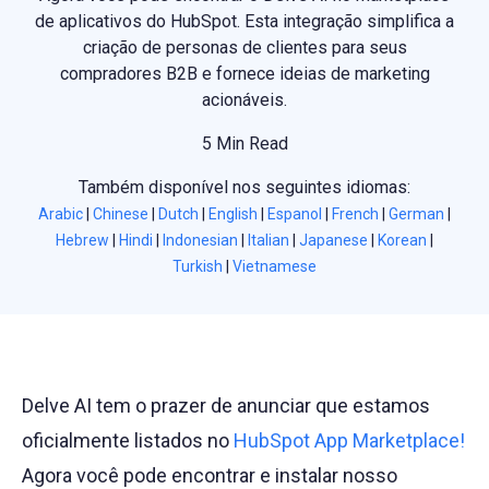
de aplicativos do HubSpot. Esta integração simplifica a
criação de personas de clientes para seus
compradores B2B e fornece ideias de marketing
acionáveis.
5 Min Read
Também disponível nos seguintes idiomas:
Arabic
|
Chinese
|
Dutch
|
English
|
Espanol
|
French
|
German
|
Hebrew
|
Hindi
|
Indonesian
|
Italian
|
Japanese
|
Korean
|
Turkish
|
Vietnamese
Delve AI tem o prazer de anunciar que estamos
oficialmente listados no
HubSpot App Marketplace!
Agora você pode encontrar e instalar nosso