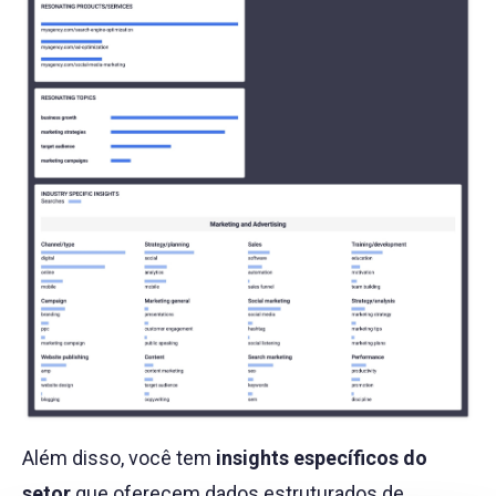
Além disso, você tem
insights específicos do
setor
que oferecem dados estruturados de