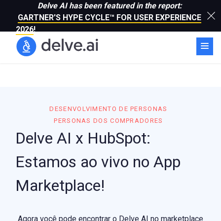
Delve AI has been featured in the report:
GARTNER'S HYPE CYCLE™ FOR USER EXPERIENCE
2026
!
DESENVOLVIMENTO DE PERSONAS
PERSONAS DOS COMPRADORES
Delve AI x HubSpot:
Estamos ao vivo no App
Marketplace!
Agora você pode encontrar o Delve AI no marketplace