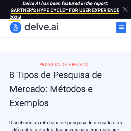
Delve AI has been featured in the report:
GARTNER'S HYPE CYCLE™ FOR USER EXPERIENCE
2026
!
PESQUISA DE MERCADO
8 Tipos de Pesquisa de
Mercado: Métodos e
Exemplos
Discutimos os oito tipos de pesquisa de mercado e os
diferentes métodos disponíveis para empresas que