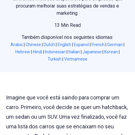
procuram melhorar suas estratégias de vendas e
marketing.
13 Min Read
Também disponível nos seguintes idiomas:
Arabic
|
Chinese
|
Dutch
|
English
|
Espanol
|
French
|
German
|
Hebrew
|
Hindi
|
Indonesian
|
Italian
|
Japanese
|
Korean
|
Turkish
|
Vietnamese
Imagine que você está saindo para comprar um
carro. Primeiro, você decide se quer um hatchback,
um sedan ou um SUV. Uma vez finalizado, você faz
uma lista dos carros que se encaixam no seu